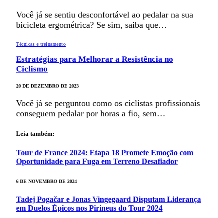
Você já se sentiu desconfortável ao pedalar na sua
bicicleta ergométrica? Se sim, saiba que…
Técnicas e treinamento
Estratégias para Melhorar a Resistência no
Ciclismo
20 DE DEZEMBRO DE 2023
Você já se perguntou como os ciclistas profissionais
conseguem pedalar por horas a fio, sem…
Leia também:
Tour de France 2024: Etapa 18 Promete Emoção com
Oportunidade para Fuga em Terreno Desafiador
6 DE NOVEMBRO DE 2024
Tadej Pogačar e Jonas Vingegaard Disputam Liderança
em Duelos Épicos nos Pirineus do Tour 2024