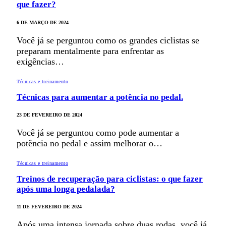
que fazer?
6 DE MARÇO DE 2024
Você já se perguntou como os grandes ciclistas se
preparam mentalmente para enfrentar as
exigências…
Técnicas e treinamento
Técnicas para aumentar a potência no pedal.
23 DE FEVEREIRO DE 2024
Você já se perguntou como pode aumentar a
potência no pedal e assim melhorar o…
Técnicas e treinamento
Treinos de recuperação para ciclistas: o que fazer
após uma longa pedalada?
11 DE FEVEREIRO DE 2024
Após uma intensa jornada sobre duas rodas, você já