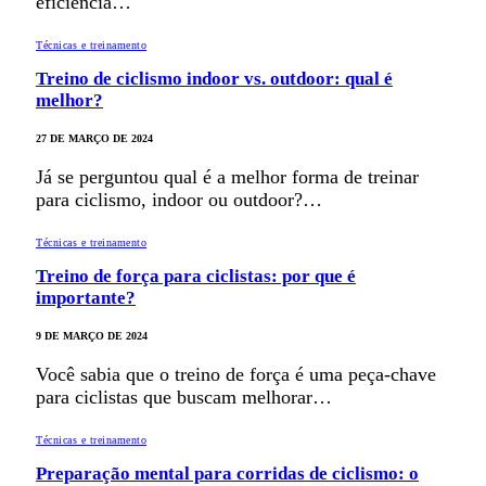
eficiência…
Técnicas e treinamento
Treino de ciclismo indoor vs. outdoor: qual é
melhor?
27 DE MARÇO DE 2024
Já se perguntou qual é a melhor forma de treinar
para ciclismo, indoor ou outdoor?…
Técnicas e treinamento
Treino de força para ciclistas: por que é
importante?
9 DE MARÇO DE 2024
Você sabia que o treino de força é uma peça-chave
para ciclistas que buscam melhorar…
Técnicas e treinamento
Preparação mental para corridas de ciclismo: o