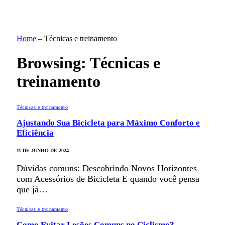
Home
–
Técnicas e treinamento
Browsing:
Técnicas e
treinamento
Técnicas e treinamento
Ajustando Sua Bicicleta para Máximo Conforto e
Eficiência
11 DE JUNHO DE 2024
Dúvidas comuns: Descobrindo Novos Horizontes
com Acessórios de Bicicleta E quando você pensa
que já…
Técnicas e treinamento
Como Evitar Lesões Comuns no Ciclismo?