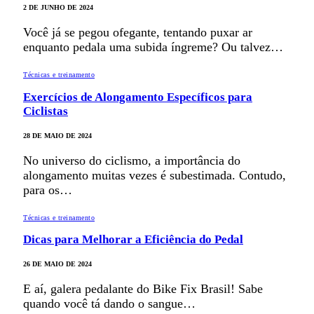
2 DE JUNHO DE 2024
Você já se pegou ofegante, tentando puxar ar
enquanto pedala uma subida íngreme? Ou talvez…
Técnicas e treinamento
Exercícios de Alongamento Específicos para
Ciclistas
28 DE MAIO DE 2024
No universo do ciclismo, a importância do
alongamento muitas vezes é subestimada. Contudo,
para os…
Técnicas e treinamento
Dicas para Melhorar a Eficiência do Pedal
26 DE MAIO DE 2024
E aí, galera pedalante do Bike Fix Brasil! Sabe
quando você tá dando o sangue…