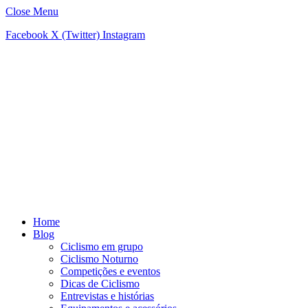
Close Menu
Facebook
X (Twitter)
Instagram
Home
Blog
Ciclismo em grupo
Ciclismo Noturno
Competições e eventos
Dicas de Ciclismo
Entrevistas e histórias