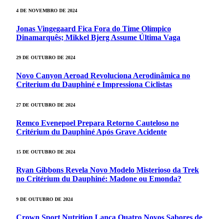
4 DE NOVEMBRO DE 2024
Jonas Vingegaard Fica Fora do Time Olímpico
Dinamarquês; Mikkel Bjerg Assume Última Vaga
29 DE OUTUBRO DE 2024
Novo Canyon Aeroad Revoluciona Aerodinâmica no
Criterium du Dauphiné e Impressiona Ciclistas
27 DE OUTUBRO DE 2024
Remco Evenepoel Prepara Retorno Cauteloso no
Critérium du Dauphiné Após Grave Acidente
15 DE OUTUBRO DE 2024
Ryan Gibbons Revela Novo Modelo Misterioso da Trek
no Critérium du Dauphiné: Madone ou Emonda?
9 DE OUTUBRO DE 2024
Crown Sport Nutrition Lança Quatro Novos Sabores de