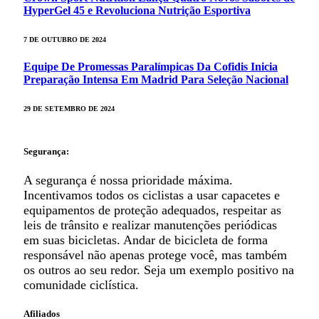
HyperGel 45 e Revoluciona Nutrição Esportiva
7 DE OUTUBRO DE 2024
Equipe De Promessas Paralímpicas Da Cofidis Inicia
Preparação Intensa Em Madrid Para Seleção Nacional
29 DE SETEMBRO DE 2024
Segurança:
A segurança é nossa prioridade máxima.
Incentivamos todos os ciclistas a usar capacetes e
equipamentos de proteção adequados, respeitar as
leis de trânsito e realizar manutenções periódicas
em suas bicicletas. Andar de bicicleta de forma
responsável não apenas protege você, mas também
os outros ao seu redor. Seja um exemplo positivo na
comunidade ciclística.
Afiliados