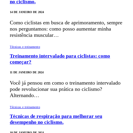
no ciclismo.
14 DE JANEIRO DE 2024
Como ciclistas em busca de aprimoramento, sempre
nos perguntamos: como posso aumentar minha
resistência muscular…
Técnicas e treinamento
Treinamento intervalado para ciclistas: como
começar?
11 DE JANEIRO DE 2024
Você já pensou em como o treinamento intervalado
pode revolucionar sua prática no ciclismo?
Alternando…
Técnicas e treinamento
Técnicas de respiração para melhorar seu
desempenho no ciclismo.
10 DE JANEIRO DE 2024