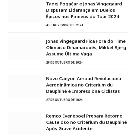
Tadej Pogačar e Jonas Vingegaard
Disputam Liderança em Duelos
Épicos nos Pirineus do Tour 2024
4 DE NOVEMBRO DE 2024
Jonas Vingegaard Fica Fora do Time
Olímpico Dinamarquês; Mikkel Bjerg
Assume Última Vaga
29 DE OUTUBRO DE 2024
Novo Canyon Aeroad Revoluciona
Aerodinâmica no Criterium du
Dauphiné e Impressiona Ciclistas
27 DE OUTUBRO DE 2024
Remco Evenepoel Prepara Retorno
Cauteloso no Critérium du Dauphiné
Após Grave Acidente