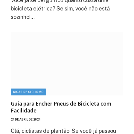
Você já se perguntou quanto custa uma
bicicleta elétrica? Se sim, você não está
sozinho!…
DICAS DE CICLISMO
Guia para Encher Pneus de Bicicleta com
Facilidade
24 DE ABRIL DE 2024
Olá, ciclistas de plantão! Se você já passou