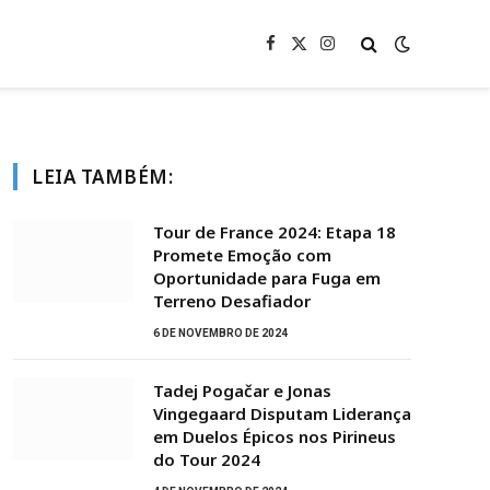
Facebook
X
Instagram
(Twitter)
LEIA TAMBÉM:
Tour de France 2024: Etapa 18
Promete Emoção com
Oportunidade para Fuga em
Terreno Desafiador
6 DE NOVEMBRO DE 2024
Tadej Pogačar e Jonas
Vingegaard Disputam Liderança
em Duelos Épicos nos Pirineus
do Tour 2024