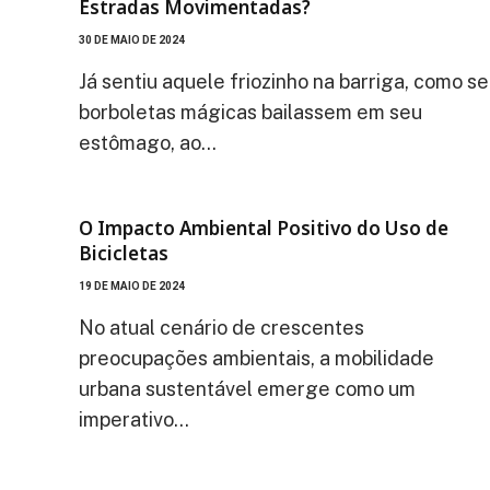
Estradas Movimentadas?
30 DE MAIO DE 2024
Já sentiu aquele friozinho na barriga, como se
borboletas mágicas bailassem em seu
estômago, ao…
O Impacto Ambiental Positivo do Uso de
Bicicletas
19 DE MAIO DE 2024
No atual cenário de crescentes
preocupações ambientais, a mobilidade
urbana sustentável emerge como um
imperativo…