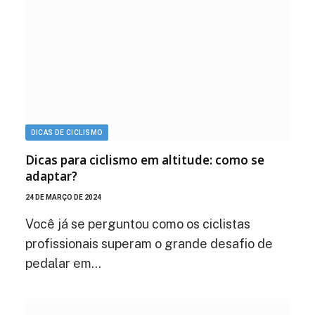
DICAS DE CICLISMO
Dicas para ciclismo em altitude: como se
adaptar?
24 DE MARÇO DE 2024
Você já se perguntou como os ciclistas
profissionais superam o grande desafio de
pedalar em…