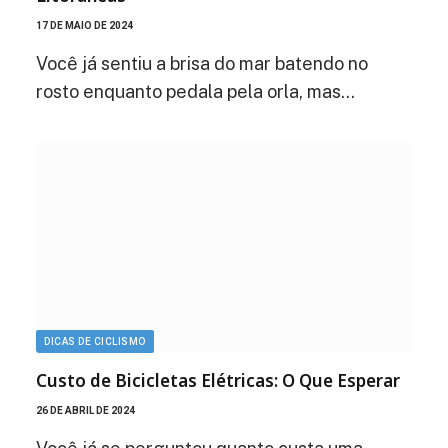
17 DE MAIO DE 2024
Você já sentiu a brisa do mar batendo no
rosto enquanto pedala pela orla, mas…
DICAS DE CICLISMO
Custo de Bicicletas Elétricas: O Que Esperar
26 DE ABRIL DE 2024