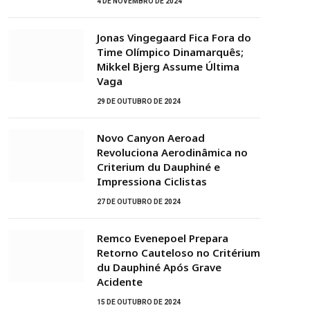
4 DE NOVEMBRO DE 2024
Jonas Vingegaard Fica Fora do
Time Olímpico Dinamarquês;
Mikkel Bjerg Assume Última
Vaga
29 DE OUTUBRO DE 2024
Novo Canyon Aeroad
Revoluciona Aerodinâmica no
Criterium du Dauphiné e
Impressiona Ciclistas
27 DE OUTUBRO DE 2024
Remco Evenepoel Prepara
Retorno Cauteloso no Critérium
du Dauphiné Após Grave
Acidente
15 DE OUTUBRO DE 2024