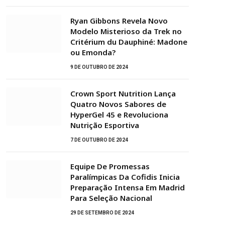
Ryan Gibbons Revela Novo
Modelo Misterioso da Trek no
Critérium du Dauphiné: Madone
ou Emonda?
9 DE OUTUBRO DE 2024
Crown Sport Nutrition Lança
Quatro Novos Sabores de
HyperGel 45 e Revoluciona
Nutrição Esportiva
7 DE OUTUBRO DE 2024
Equipe De Promessas
Paralímpicas Da Cofidis Inicia
Preparação Intensa Em Madrid
Para Seleção Nacional
29 DE SETEMBRO DE 2024