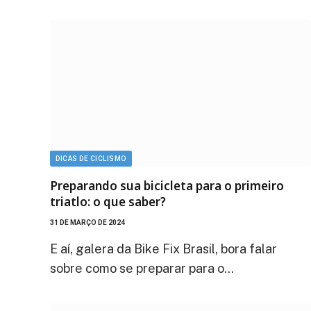
DICAS DE CICLISMO
Preparando sua bicicleta para o primeiro
triatlo: o que saber?
31 DE MARÇO DE 2024
E aí, galera da Bike Fix Brasil, bora falar
sobre como se preparar para o…