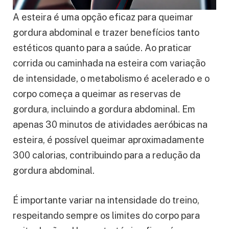
A esteira é uma opção eficaz para queimar
gordura abdominal e trazer benefícios tanto
estéticos quanto para a saúde. Ao praticar
corrida ou caminhada na esteira com variação
de intensidade, o metabolismo é acelerado e o
corpo começa a queimar as reservas de
gordura, incluindo a gordura abdominal. Em
apenas 30 minutos de atividades aeróbicas na
esteira, é possível queimar aproximadamente
300 calorias, contribuindo para a redução da
gordura abdominal.
É importante variar na intensidade do treino,
respeitando sempre os limites do corpo para