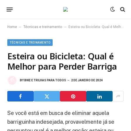
–
–
Home
Técnicas e treinamento
Esteira ou Bicicleta: Qual é Melhor para Perder Barriga
TÉCNICAS E TREINAMENTO
Esteira ou Bicicleta: Qual é
Melhor para Perder Barriga
BY
BIKE E TRILHAS PARA TODOS
2 DE JANEIRO DE 2024
Se você está em busca de eliminar aquela
barriguinha indesejada, provavelmente já se
perguntou qual é a melhor opção: esteira ou