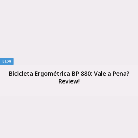
BLOG
Bicicleta Ergométrica BP 880: Vale a Pena?
Review!