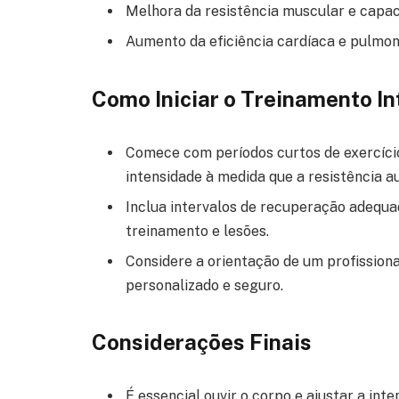
Melhora da resistência muscular e capac
Aumento da eficiência cardíaca e pulmon
Como Iniciar o Treinamento In
Comece com períodos curtos de exercício
intensidade à medida que a resistência 
Inclua intervalos de recuperação adequad
treinamento e lesões.
Considere a orientação de um profission
personalizado e seguro.
Considerações Finais
É essencial ouvir o corpo e ajustar a int