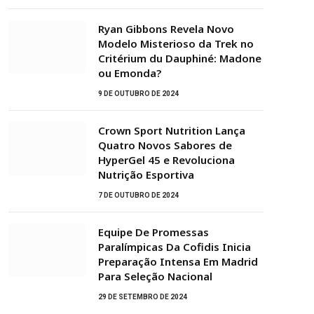
Ryan Gibbons Revela Novo
Modelo Misterioso da Trek no
Critérium du Dauphiné: Madone
ou Emonda?
9 DE OUTUBRO DE 2024
Crown Sport Nutrition Lança
Quatro Novos Sabores de
HyperGel 45 e Revoluciona
Nutrição Esportiva
7 DE OUTUBRO DE 2024
Equipe De Promessas
Paralímpicas Da Cofidis Inicia
Preparação Intensa Em Madrid
Para Seleção Nacional
29 DE SETEMBRO DE 2024