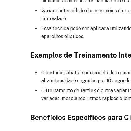
ciclismo através de alternância entre es
Variar a intensidade dos exercícios é cr
intervalado.
Essa técnica pode ser aplicada utilizand
aparelhos elípticos.
Exemplos de Treinamento Int
O método Tabata é um modelo de treinam
alta intensidade seguidos por 10 segundo
O treinamento de fartlek é outra variant
variadas, mesclando ritmos rápidos e len
Benefícios Específicos para Ci