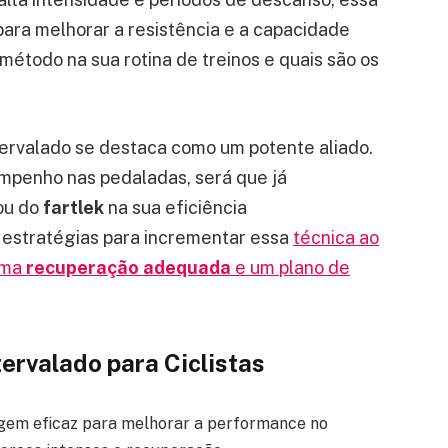
ara melhorar a resistência e a capacidade
método na sua rotina de treinos e quais são os
ntervalado se destaca como um potente aliado.
mpenho nas pedaladas, será que já
ou do
fartlek
na sua eficiência
 estratégias para incrementar essa
técnica ao
uma
recuperação adequada
e um plano de
ervalado para Ciclistas
gem eficaz para melhorar a performance no