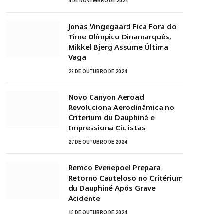
4 DE NOVEMBRO DE 2024
Jonas Vingegaard Fica Fora do
Time Olímpico Dinamarquês;
Mikkel Bjerg Assume Última
Vaga
29 DE OUTUBRO DE 2024
Novo Canyon Aeroad
Revoluciona Aerodinâmica no
Criterium du Dauphiné e
Impressiona Ciclistas
27 DE OUTUBRO DE 2024
Remco Evenepoel Prepara
Retorno Cauteloso no Critérium
du Dauphiné Após Grave
Acidente
15 DE OUTUBRO DE 2024