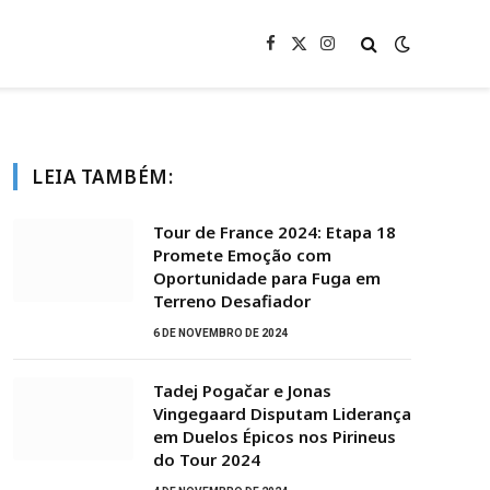
Facebook
X
Instagram
(Twitter)
LEIA TAMBÉM:
Tour de France 2024: Etapa 18
Promete Emoção com
Oportunidade para Fuga em
Terreno Desafiador
6 DE NOVEMBRO DE 2024
Tadej Pogačar e Jonas
Vingegaard Disputam Liderança
em Duelos Épicos nos Pirineus
do Tour 2024