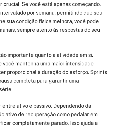
or crucial. Se você está apenas começando,
o intervalado por semana, permitindo que seu
e sua condição física melhora, você pode
emanais, sempre atento às respostas do seu
tão importante quanto a atividade em si.
ue você mantenha uma maior intensidade
er proporcional à duração do esforço. Sprints
pausa completa para garantir uma
érie.
 entre ativo e passivo. Dependendo da
odo ativo de recuperação como pedalar em
 ficar completamente parado. Isso ajuda a