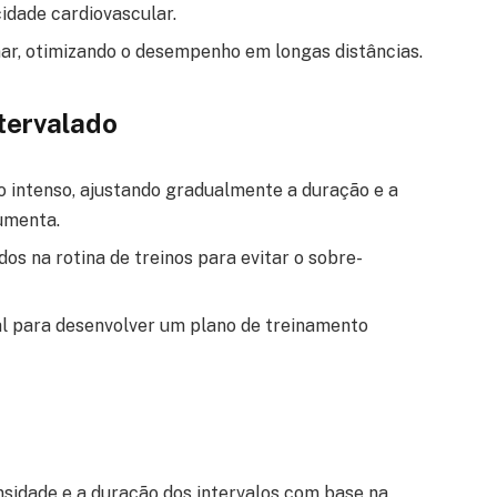
idade cardiovascular.
ar, otimizando o desempenho em longas distâncias.
tervalado
 intenso, ajustando gradualmente a duração e a
aumenta.
os na rotina de treinos para evitar o sobre-
al para desenvolver um plano de treinamento
ensidade e a duração dos intervalos com base na