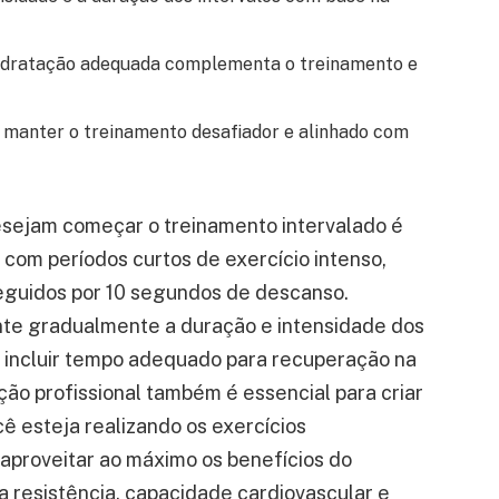
hidratação adequada complementa o treinamento e
a manter o treinamento desafiador e alinhado com
esejam começar o treinamento intervalado é
 com períodos curtos de exercício intenso,
eguidos por 10 segundos de descanso.
nte gradualmente a duração e intensidade dos
e incluir tempo adequado para recuperação na
ção profissional também é essencial para criar
ê esteja realizando os exercícios
aproveitar ao máximo os benefícios do
a resistência, capacidade cardiovascular e