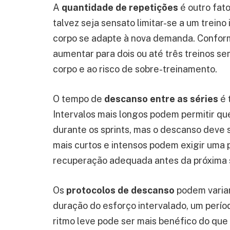
A
quantidade de repetições
é outro fat
talvez seja sensato limitar-se a um trein
corpo se adapte à nova demanda. Conform
aumentar para dois ou até três treinos s
corpo e ao risco de sobre-treinamento.
O tempo de
descanso entre as séries
é 
Intervalos mais longos podem permitir q
durante os sprints, mas o descanso deve s
mais curtos e intensos podem exigir uma 
recuperação adequada antes da próxima s
Os
protocolos de descanso
podem variar
duração do esforço intervalado, um perí
ritmo leve pode ser mais benéfico do que