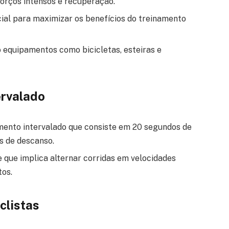
forços intensos e recuperação.
ucial para maximizar os benefícios do treinamento
o equipamentos como bicicletas, esteiras e
ervalado
ento intervalado que consiste em 20 segundos de
s de descanso.
e que implica alternar corridas em velocidades
tos.
clistas