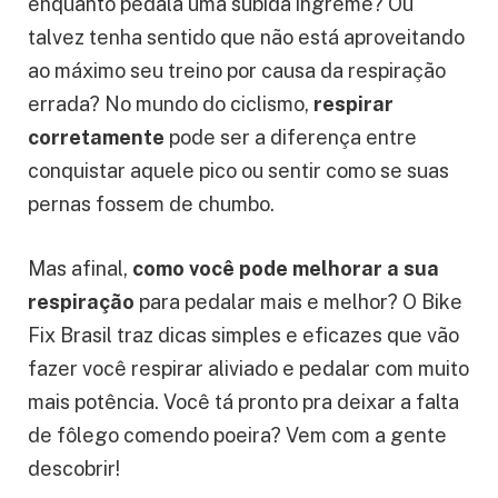
enquanto pedala uma subida íngreme? Ou
talvez tenha sentido que não está aproveitando
ao máximo seu treino por causa da respiração
errada? No mundo do ciclismo,
respirar
corretamente
pode ser a diferença entre
conquistar aquele pico ou sentir como se suas
pernas fossem de chumbo.
Mas afinal,
como você pode melhorar a sua
respiração
para pedalar mais e melhor? O Bike
Fix Brasil traz dicas simples e eficazes que vão
fazer você respirar aliviado e pedalar com muito
mais potência. Você tá pronto pra deixar a falta
de fôlego comendo poeira? Vem com a gente
descobrir!