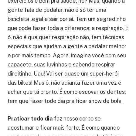
A Importância da Prática Regular
Você já deve ter ouvido falar que praticar
exercícios é bom pra saúde, né? Mas, quando a
gente fala de pedalar, não é só ter uma
bicicleta legal e sair por aí. Tem um segredinho
que pode fazer toda a diferença: a respiração. E
ó, não é qualquer respiração não, tem técnicas
especiais que ajudam a gente a pedalar melhor
e por mais tempo. Agora, imagina você com seu
capacete, suas luvinhas e sabendo respirar
direitinho. Uau! Vai ser quase um super-herói
das bikes! Mas ó, não adianta fazer uma vez e
achar que tá pronto. É como escovar os dentes;
tem que fazer todo dia pra ficar show de bola.