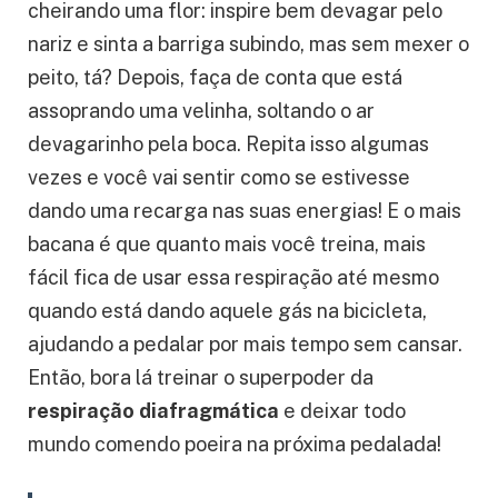
está deitado na sua cama olhando para o teto.
Fique bem confortável, coloque uma mão na
barriga e outra no peito, e imagine que está
cheirando uma flor: inspire bem devagar pelo
nariz e sinta a barriga subindo, mas sem mexer o
peito, tá? Depois, faça de conta que está
assoprando uma velinha, soltando o ar
devagarinho pela boca. Repita isso algumas
vezes e você vai sentir como se estivesse
dando uma recarga nas suas energias! E o mais
bacana é que quanto mais você treina, mais
fácil fica de usar essa respiração até mesmo
quando está dando aquele gás na bicicleta,
ajudando a pedalar por mais tempo sem cansar.
Então, bora lá treinar o superpoder da