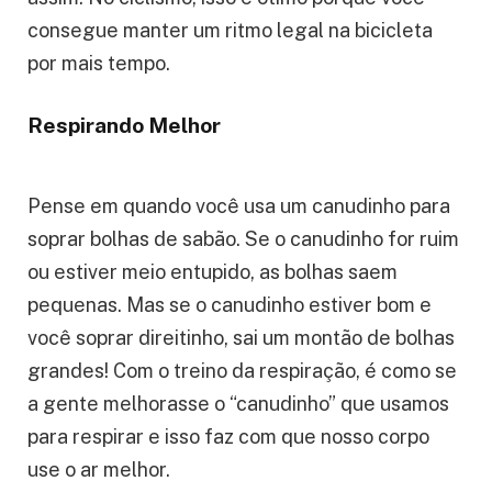
Então, se a gente tem músculos da respiração
bem fortes, eles ajudam a não ficar tão cansado
assim. No ciclismo, isso é ótimo porque você
consegue manter um ritmo legal na bicicleta
por mais tempo.
Respirando Melhor
Pense em quando você usa um canudinho para
soprar bolhas de sabão. Se o canudinho for ruim
ou estiver meio entupido, as bolhas saem
pequenas. Mas se o canudinho estiver bom e
você soprar direitinho, sai um montão de bolhas
grandes! Com o treino da respiração, é como se