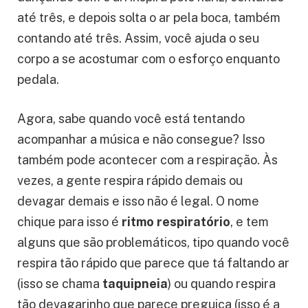
o que a gente chama de
ritmo respiratório
confortável
. É como se você estivesse
dançando com o ar: inspira pelo nariz, contando
até três, e depois solta o ar pela boca, também
contando até três. Assim, você ajuda o seu
corpo a se acostumar com o esforço enquanto
pedala.
Agora, sabe quando você está tentando
acompanhar a música e não consegue? Isso
também pode acontecer com a respiração. Às
vezes, a gente respira rápido demais ou
devagar demais e isso não é legal. O nome
chique para isso é
ritmo respiratório
, e tem
alguns que são problemáticos, tipo quando você