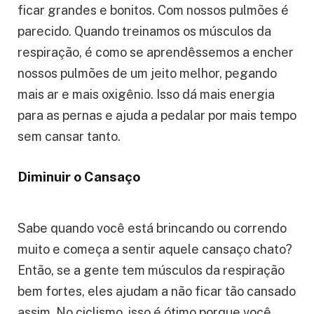
Imagine que seus pulmões são como balões. Se
a gente encher os balões bem cheios, eles vão
ficar grandes e bonitos. Com nossos pulmões é
parecido. Quando treinamos os músculos da
respiração, é como se aprendêssemos a encher
nossos pulmões de um jeito melhor, pegando
mais ar e mais oxigênio. Isso dá mais energia
para as pernas e ajuda a pedalar por mais tempo
sem cansar tanto.
Diminuir o Cansaço
Sabe quando você está brincando ou correndo
muito e começa a sentir aquele cansaço chato?