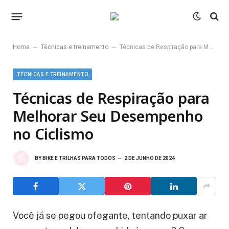
–
–
Home
Técnicas e treinamento
Técnicas de Respiração para Melhorar Seu Desempenho no Ciclismo
TÉCNICAS E TREINAMENTO
Técnicas de Respiração para
Melhorar Seu Desempenho
no Ciclismo
BY
BIKE E TRILHAS PARA TODOS
2 DE JUNHO DE 2024
Você já se pegou ofegante, tentando puxar ar