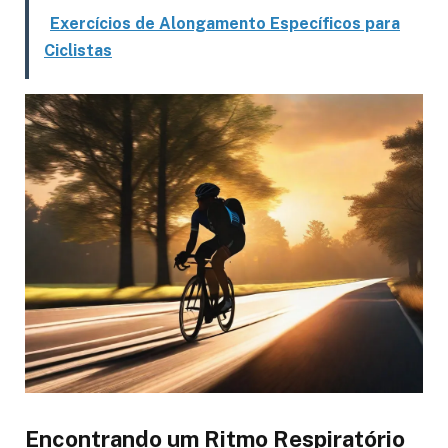
respiração diafragmática
e deixar todo
mundo comendo poeira na próxima pedalada!
Exercícios de Alongamento Específicos para
Ciclistas