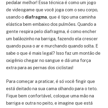
respira quando está pedalando? Pois é, a
respiração diafragmática
pode ser um
superpoder escondido que vai te ajudar a
pedalar melhor! Essa técnica é como um jogo
de videogame que você joga com o seu corpo,
usando o
diafragma
, que é tipo uma caminha
elástica bem embaixo dos pulmões. Quando a
gente respira pelo diafragma, é como encher
um balãozinho na barriga, fazendo ela crescer
quando puxa o ar e murchando quando solta. E
sabe o que é mais legal? Isso faz um montão de
oxigênio chegar no sangue e dá uma força
extra para as pernas dos ciclistas!
Para começar a praticar, é só você fingir que