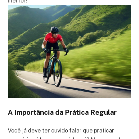
direitinho como fazer esses exercícios de
respiração. Assim, você vai poder aproveitar
todos esses benefícios e pedalar cada vez
melhor!