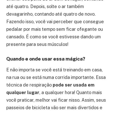
Como respirar direitinho?
Agora eu te conto como fazer isso: tente
encher seu peito de ar bem devagar, contando
até quatro. Depois, solte o ar também
devagarinho, contando até quatro de novo.
Fazendo isso, você vai perceber que consegue
pedalar por mais tempo sem ficar ofegante ou
cansado. É como se você estivesse dando um
presente para seus músculos!
Quando e onde usar essa mágica?
E não importa se você está treinando em casa,
na rua ou se está numa corrida importante. Essa
técnica de respiração
pode ser usada em