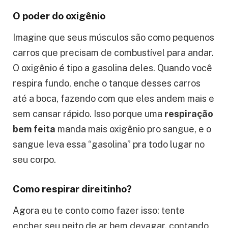
forte, preste atenção na sua respiração! Vou te
contar um segredinho: usar respirações longas
e profundas é um superpoder para os ciclistas.
O poder do oxigênio
Imagine que seus músculos são como pequenos
carros que precisam de combustível para andar.
O oxigênio é tipo a gasolina deles. Quando você
respira fundo, enche o tanque desses carros
até a boca, fazendo com que eles andem mais e
sem cansar rápido. Isso porque uma
respiração
bem feita
manda mais oxigênio pro sangue, e o
sangue leva essa “gasolina” pra todo lugar no
seu corpo.