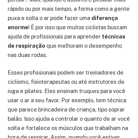
Você já reparou como a gente respira sem nem
pensar? Mas, quando o assunto é pedalar mais
rápido ou por mais tempo, a forma como a gente
puxa e solta o ar pode fazer uma
diferença
enorme
! É por isso que muitos ciclistas buscam
ajuda de profissionais para aprender
técnicas
de respiração
que melhoram o desempenho
nas duas rodas.
Esses profissionais podem ser treinadores de
ciclismo, fisioterapeutas ou até instrutores de
ioga e pilates. Eles ensinam truques para você
usar o ar a seu favor. Por exemplo, tem técnica
que parece brincadeira de criança, tipo soprar