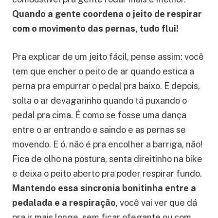
Respirar bem é tão importante quanto pedalar
direitinho. É como se a respiração fosse o
combustível pra gente rodar mais e melhor.
Quando a gente coordena o jeito de respirar
com o movimento das pernas, tudo flui!
Pra explicar de um jeito fácil, pense assim: você
tem que encher o peito de ar quando estica a
perna pra empurrar o pedal pra baixo. E depois,
solta o ar devagarinho quando tá puxando o
pedal pra cima. É como se fosse uma dança
entre o ar entrando e saindo e as pernas se
movendo. E ó, não é pra encolher a barriga, não!
Fica de olho na postura, senta direitinho na bike
e deixa o peito aberto pra poder respirar fundo.