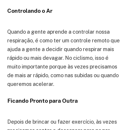
a gente melhorasse o “canudinho” que usamos
para respirar e isso faz com que nosso corpo
use o ar melhor.
Controlando o Ar
Quando a gente aprende a controlar nossa
respiração, é como ter um controle remoto que
ajuda a gente a decidir quando respirar mais
rápido ou mais devagar. No ciclismo, isso é
muito importante porque às vezes precisamos
de mais ar rápido, como nas subidas ou quando
queremos acelerar.
Ficando Pronto para Outra