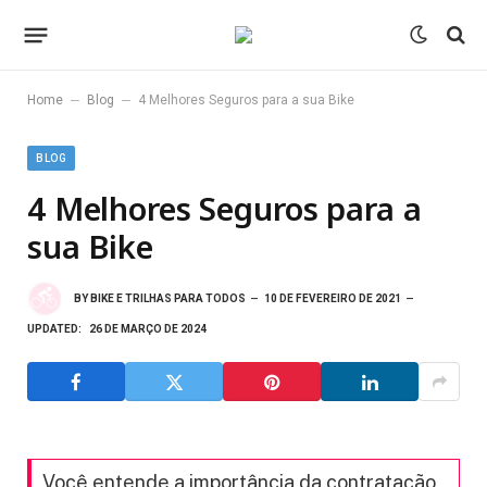
–
–
Home
Blog
4 Melhores Seguros para a sua Bike
BLOG
4 Melhores Seguros para a
sua Bike
BY
BIKE E TRILHAS PARA TODOS
10 DE FEVEREIRO DE 2021
UPDATED:
26 DE MARÇO DE 2024
Você entende a importância da contratação