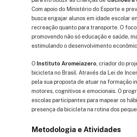
Com apoio do Ministério do Esporte e pre
busca engajar alunos em idade escolar em
recreação quanto para transporte. O foco
promovendo não só educação e saúde, ma
estimulando o desenvolvimento econômico
O
Instituto Aromeiazero
, criador do pro
bicicleta no Brasil. Através da Lei de Inc
pela sua proposta de atuar na formação i
motores, cognitivos e emocionais. O progr
escolas participantes para mapear os háb
presença da bicicleta na rotina dos peque
Metodologia e Atividades