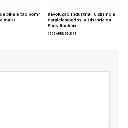
de bike é tão bom?
Revolução Industrial, Ciclismo e
e mais!
Paralelepípedos: A História da
Paris-Roubaix
16 DE ABRIL DE 2024