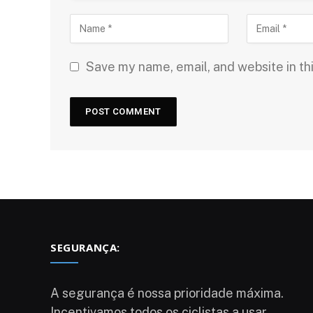
Save my name, email, and website in th
SEGURANÇA:
A segurança é nossa prioridade máxima.
Incentivamos todos os ciclistas a usar