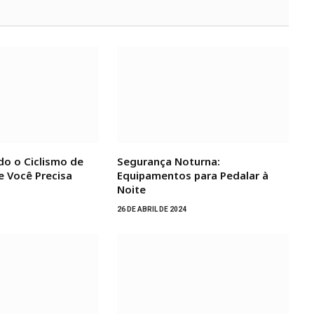
do o Ciclismo de
Segurança Noturna:
e Você Precisa
Equipamentos para Pedalar à
Noite
26 DE ABRIL DE 2024