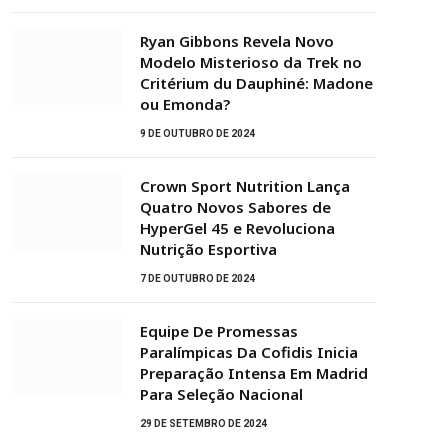
Ryan Gibbons Revela Novo
Modelo Misterioso da Trek no
Critérium du Dauphiné: Madone
ou Emonda?
9 DE OUTUBRO DE 2024
Crown Sport Nutrition Lança
Quatro Novos Sabores de
HyperGel 45 e Revoluciona
Nutrição Esportiva
7 DE OUTUBRO DE 2024
Equipe De Promessas
Paralímpicas Da Cofidis Inicia
Preparação Intensa Em Madrid
Para Seleção Nacional
29 DE SETEMBRO DE 2024