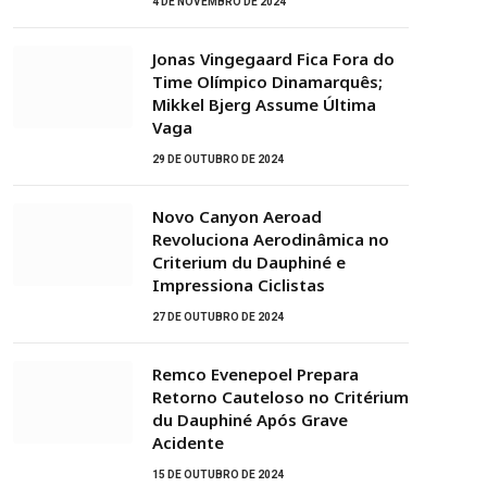
4 DE NOVEMBRO DE 2024
Jonas Vingegaard Fica Fora do
Time Olímpico Dinamarquês;
Mikkel Bjerg Assume Última
Vaga
29 DE OUTUBRO DE 2024
Novo Canyon Aeroad
Revoluciona Aerodinâmica no
Criterium du Dauphiné e
Impressiona Ciclistas
27 DE OUTUBRO DE 2024
Remco Evenepoel Prepara
Retorno Cauteloso no Critérium
du Dauphiné Após Grave
Acidente
15 DE OUTUBRO DE 2024