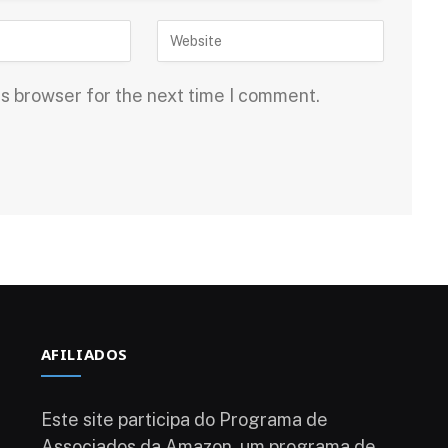
is browser for the next time I comment.
AFILIADOS
Este site participa do Programa de
Associados da Amazon, um programa de