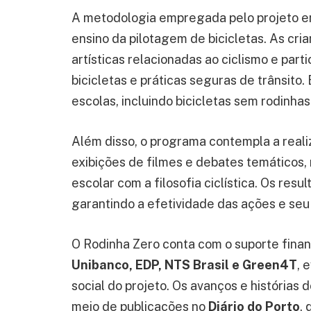
A metodologia empregada pelo projeto en
ensino da pilotagem de bicicletas. As cri
artísticas relacionadas ao ciclismo e par
bicicletas e práticas seguras de trânsito
escolas, incluindo bicicletas sem rodinhas
Além disso, o programa contempla a real
exibições de filmes e debates temáticos
escolar com a filosofia ciclística. Os res
garantindo a efetividade das ações e seu 
O Rodinha Zero conta com o suporte fina
Unibanco, EDP, NTS Brasil e Green4T
, 
social do projeto. Os avanços e história
meio de publicações no
Diário do Porto
,