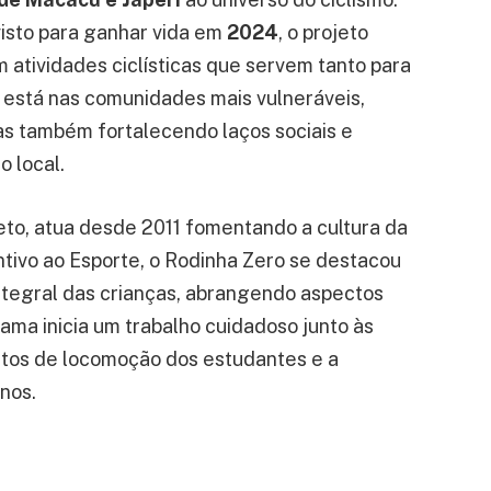
visto para ganhar vida em
2024
, o projeto
 atividades ciclísticas que servem tanto para
 está nas comunidades mais vulneráveis,
s também fortalecendo laços sociais e
 local.
jeto, atua desde 2011 fomentando a cultura da
entivo ao Esporte, o Rodinha Zero se destacou
ntegral das crianças, abrangendo aspectos
ama inicia um trabalho cuidadoso junto às
itos de locomoção dos estudantes e a
nos.