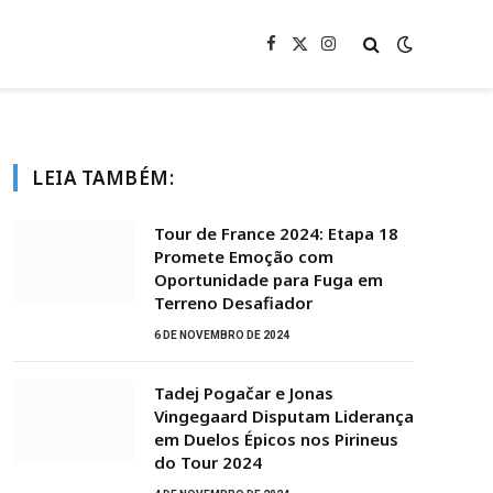
Facebook
X
Instagram
(Twitter)
LEIA TAMBÉM:
Tour de France 2024: Etapa 18
Promete Emoção com
Oportunidade para Fuga em
Terreno Desafiador
6 DE NOVEMBRO DE 2024
Tadej Pogačar e Jonas
Vingegaard Disputam Liderança
em Duelos Épicos nos Pirineus
do Tour 2024