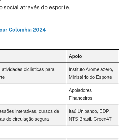
 social através do esporte.
Tour Colômbia 2024
Apoio
atividades ciclísticas para
Instituto Aromeiazero,
rte
Ministério do Esporte
Apoiadores
Financeiros
essões interativas, cursos de
Itaú Unibanco, EDP,
as de circulação segura
NTS Brasil, Green4T