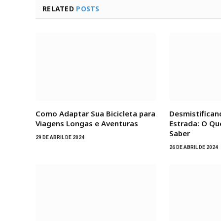
RELATED
POSTS
Como Adaptar Sua Bicicleta para
Desmistifican
Viagens Longas e Aventuras
Estrada: O Qu
Saber
29 DE ABRIL DE 2024
26 DE ABRIL DE 2024