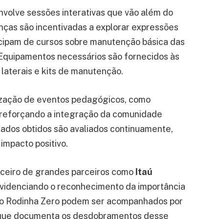
volve sessões interativas que vão além do
anças são incentivadas a explorar expressões
ticipam de cursos sobre manutenção básica das
. Equipamentos necessários são fornecidos às
 laterais e kits de manutenção.
ização de eventos pedagógicos, como
, reforçando a integração da comunidade
ultados obtidos são avaliados continuamente,
impacto positivo.
nceiro de grandes parceiros como
Itaú
evidenciando o reconhecimento da importância
s do Rodinha Zero podem ser acompanhados por
 que documenta os desdobramentos desse