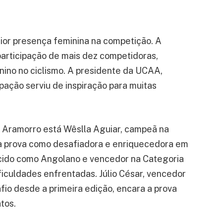
ior presença feminina na competição. A
articipação de mais dez competidoras,
nino no ciclismo. A presidente da UCAA,
ipação serviu de inspiração para muitas
o Aramorro está Wêslla Aguiar, campeã na
 a prova como desafiadora e enriquecedora em
ecido como Angolano e vencedor na Categoria
ificuldades enfrentadas. Júlio César, vencedor
fio desde a primeira edição, encara a prova
tos.