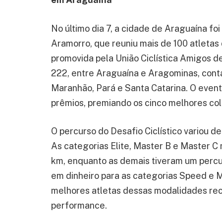
No último dia 7, a cidade de Araguaína foi
Aramorro, que reuniu mais de 100 atletas 
promovida pela União Ciclística Amigos 
222, entre Araguaína e Aragominas, cont
Maranhão, Pará e Santa Catarina. O evento
prêmios, premiando os cinco melhores col
O percurso do Desafio Ciclístico variou d
As categorias Elite, Master B e Master C
km, enquanto as demais tiveram um percu
em dinheiro para as categorias Speed e M
melhores atletas dessas modalidades re
performance.