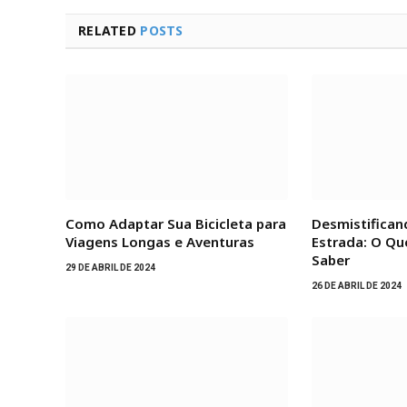
RELATED
POSTS
Como Adaptar Sua Bicicleta para
Desmistifican
Viagens Longas e Aventuras
Estrada: O Qu
Saber
29 DE ABRIL DE 2024
26 DE ABRIL DE 2024