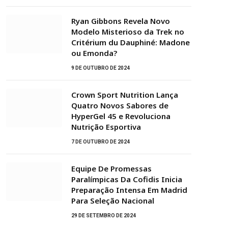
Ryan Gibbons Revela Novo
Modelo Misterioso da Trek no
Critérium du Dauphiné: Madone
ou Emonda?
9 DE OUTUBRO DE 2024
Crown Sport Nutrition Lança
Quatro Novos Sabores de
HyperGel 45 e Revoluciona
Nutrição Esportiva
7 DE OUTUBRO DE 2024
Equipe De Promessas
Paralímpicas Da Cofidis Inicia
Preparação Intensa Em Madrid
Para Seleção Nacional
29 DE SETEMBRO DE 2024