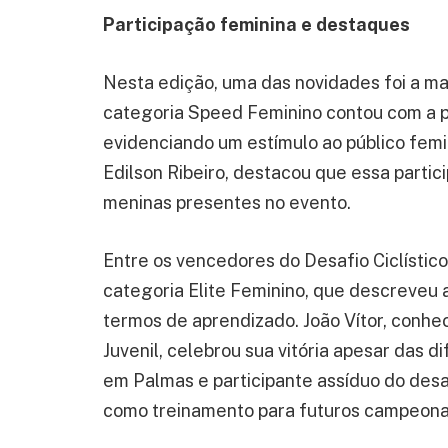
Participação feminina e destaques
Nesta edição, uma das novidades foi a ma
categoria Speed Feminino contou com a p
evidenciando um estímulo ao público femi
Edilson Ribeiro, destacou que essa partic
meninas presentes no evento.
Entre os vencedores do Desafio Ciclístic
categoria Elite Feminino, que descreveu
termos de aprendizado. João Vítor, conh
Juvenil, celebrou sua vitória apesar das d
em Palmas e participante assíduo do desa
como treinamento para futuros campeona