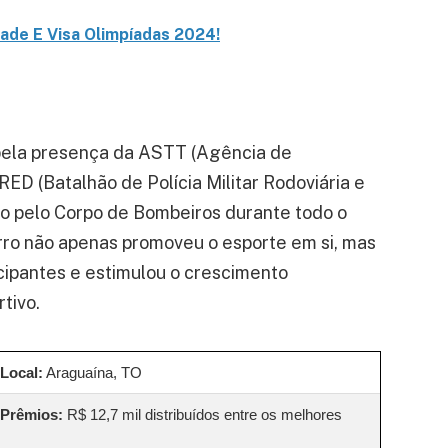
dade E Visa Olimpíadas 2024!
 pela presença da ASTT (Agência de
ED (Batalhão de Polícia Militar Rodoviária e
do pelo Corpo de Bombeiros durante todo o
orro não apenas promoveu o esporte em si, mas
cipantes e estimulou o crescimento
tivo.
Local:
Araguaína, TO
Prêmios:
R$ 12,7 mil distribuídos entre os melhores