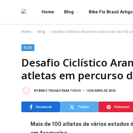
Home
Blog
Bike Fix Brasil Artig
–
–
Home
Blog
Desafio Ciclístico Aramorro reúne mais de 100 a
BLOG
Desafio Ciclístico Ar
atletas em percurso 
BY
BIKE E TRILHAS PARA TODOS
14 DE ABRIL DE 2024
Facebook
Twitter
Pinterest
Mais de 100 atletas de vários estados 
em Araguaína