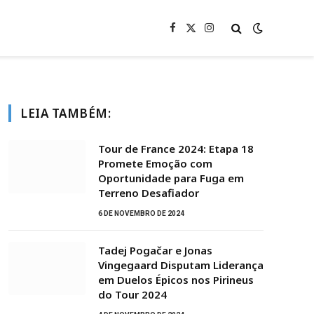
Facebook
X
Instagram
(Twitter)
LEIA TAMBÉM:
Tour de France 2024: Etapa 18
Promete Emoção com
Oportunidade para Fuga em
Terreno Desafiador
6 DE NOVEMBRO DE 2024
Tadej Pogačar e Jonas
Vingegaard Disputam Liderança
em Duelos Épicos nos Pirineus
do Tour 2024