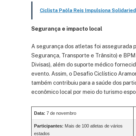
Ciclista Paôla Reis Impulsiona Solidarie
Segurança e impacto local
A segurança dos atletas foi assegurada
Segurança, Transporte e Trânsito) e BPMR
Divisas), além do suporte médico forneci
evento. Assim, o Desafio Ciclístico Aram
também contribuiu para a saúde dos parti
econômico local por meio do turismo espor
Data:
7 de novembro
Participantes:
Mais de 100 atletas de vários
estados