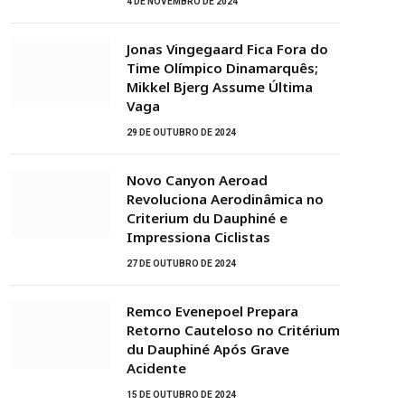
4 DE NOVEMBRO DE 2024
Jonas Vingegaard Fica Fora do
Time Olímpico Dinamarquês;
Mikkel Bjerg Assume Última
Vaga
29 DE OUTUBRO DE 2024
Novo Canyon Aeroad
Revoluciona Aerodinâmica no
Criterium du Dauphiné e
Impressiona Ciclistas
27 DE OUTUBRO DE 2024
Remco Evenepoel Prepara
Retorno Cauteloso no Critérium
du Dauphiné Após Grave
Acidente
15 DE OUTUBRO DE 2024