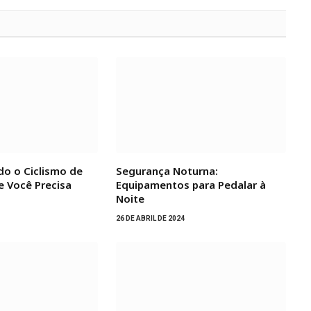
do o Ciclismo de
Segurança Noturna:
e Você Precisa
Equipamentos para Pedalar à
Noite
26 DE ABRIL DE 2024