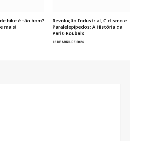
de bike é tão bom?
Revolução Industrial, Ciclismo e
e mais!
Paralelepípedos: A História da
Paris-Roubaix
16 DE ABRIL DE 2024