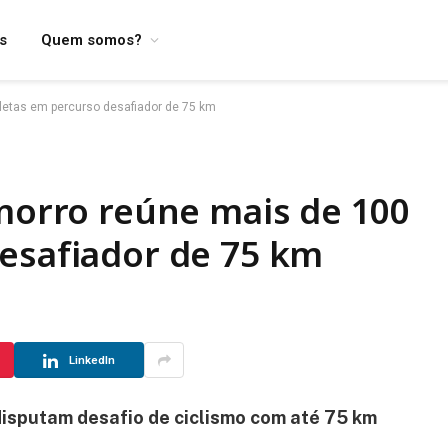
os
Quem somos?
tletas em percurso desafiador de 75 km
amorro reúne mais de 100
desafiador de 75 km
LinkedIn
disputam desafio de ciclismo com até 75 km