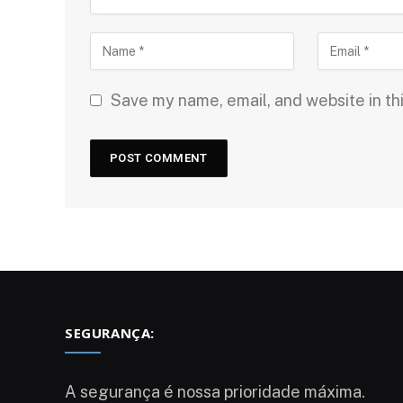
Save my name, email, and website in th
SEGURANÇA:
A segurança é nossa prioridade máxima.