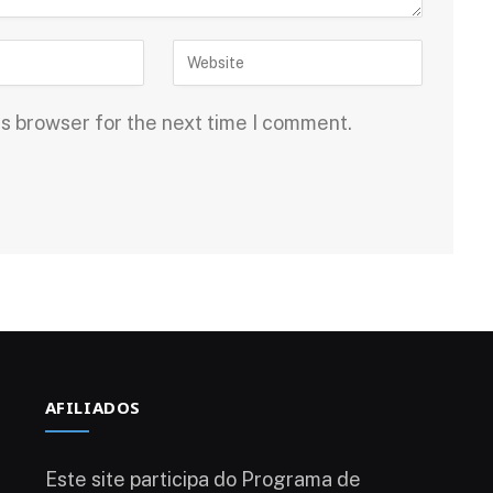
is browser for the next time I comment.
AFILIADOS
Este site participa do Programa de