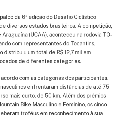
 palco da 6ª edição do Desafio Ciclístico
de diversos estados brasileiros. A competição,
de Araguaína (UCAA), aconteceu na rodovia TO-
ando com representantes do Tocantins,
 distribuiu um total de R$ 12,7 mil em
ocados de diferentes categorias.
e acordo com as categorias dos participantes.
 masculinos enfrentaram distâncias de até 75
rso mais curto, de 50 km. Além dos prêmios
ountain Bike Masculino e Feminino, os cinco
ceberam troféus em reconhecimento à sua