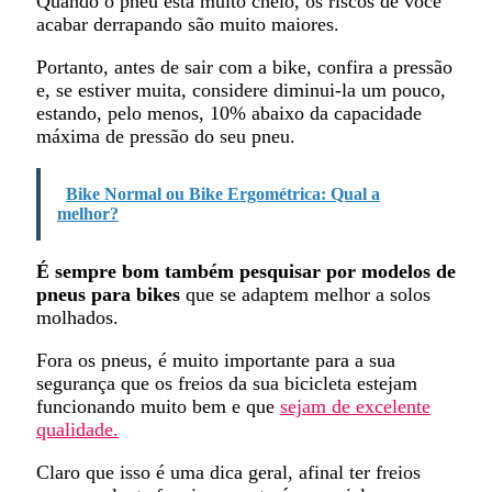
Quando o pneu está muito cheio, os riscos de você
acabar derrapando são muito maiores.
Portanto, antes de sair com a bike, confira a pressão
e, se estiver muita, considere diminui-la um pouco,
estando, pelo menos, 10% abaixo da capacidade
máxima de pressão do seu pneu.
Bike Normal ou Bike Ergométrica: Qual a
melhor?
É sempre bom também pesquisar por modelos de
pneus para bikes
que se adaptem melhor a solos
molhados.
Fora os pneus, é muito importante para a sua
segurança que os freios da sua bicicleta estejam
funcionando muito bem e que
sejam de excelente
qualidade.
Claro que isso é uma dica geral, afinal ter freios