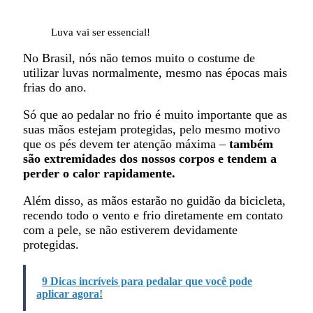
Luva vai ser essencial!
No Brasil, nós não temos muito o costume de
utilizar luvas normalmente, mesmo nas épocas mais
frias do ano.
Só que ao pedalar no frio é muito importante que as
suas mãos estejam protegidas, pelo mesmo motivo
que os pés devem ter atenção máxima –
também
são extremidades dos nossos corpos e tendem a
perder o calor rapidamente.
Além disso, as mãos estarão no guidão da bicicleta,
recendo todo o vento e frio diretamente em contato
com a pele, se não estiverem devidamente
protegidas.
9 Dicas incríveis para pedalar que você pode
aplicar agora!