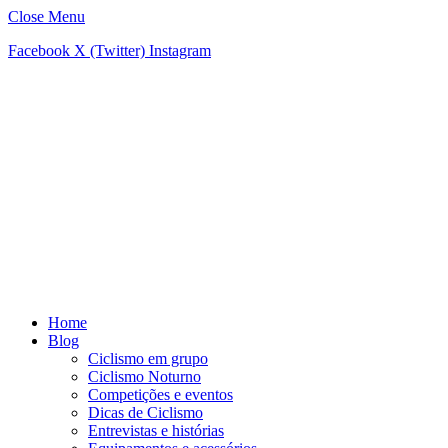
Close Menu
Facebook
X (Twitter)
Instagram
Home
Blog
Ciclismo em grupo
Ciclismo Noturno
Competições e eventos
Dicas de Ciclismo
Entrevistas e histórias