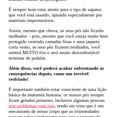
É sempre bom estar atento para o tipo de sapatos
que você está usando, optando especialmente por
materiais impermeáveis.
Assim, mesmo que chova, os seus pés não ficarão
molhados – pois, mesmo que você esteja muito bem
protegido vestindo camadas finas e uma jaqueta
corta vento, se seus pés ficarem molhados, você
sentirá MUITO frio e será muito desconfortável
terminar de pedalar.
Além disso, você poderá acabar enfrentando as
consequências depois, como um terrível
resfriado!
É importante também estar consciente de uma lição
básica da anatomia humana: os nossos pés sempre
ficam gelados primeiro, inclusive algumas pessoas
tem problemas com isso
, tendo em vista que é um
mecanismo de nosso corpo que as extremidades
percam calor rapidamente para que o restante do