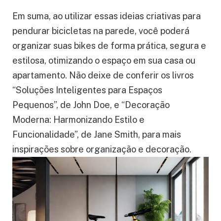
Em suma, ao utilizar essas ideias criativas para
pendurar bicicletas na parede, você poderá
organizar suas bikes de forma prática, segura e
estilosa, otimizando o espaço em sua casa ou
apartamento. Não deixe de conferir os livros
“Soluções Inteligentes para Espaços
Pequenos”, de John Doe, e “Decoração
Moderna: Harmonizando Estilo e
Funcionalidade”, de Jane Smith, para mais
inspirações sobre organização e decoração.