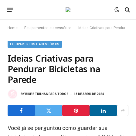
–
–
Home
Equipamentos e acessórios
Ideias Criativas para Pendurar Bicicletas na Parede
EQUIPAMENTOS E ACESSÓRIOS
Ideias Criativas para
Pendurar Bicicletas na
Parede
BY
BIKE E TRILHAS PARA TODOS
18 DE ABRIL DE 2024
Você já se perguntou como guardar sua