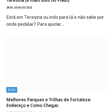
Teresina (e mais dois no Piauí)
28 DE JULHO DE 2022
Está em Teresina ou indo para lá e não sabe por
onde pedalar? Para ajudar…
BLOG
Melhores Parques e Trilhas de Fortaleza:
Endereço e Como Chegar.