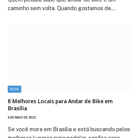
caminho sem volta. Quando gostamos de…
BLOG
8 Melhores Locais para Andar de Bike em
Brasília
6 DE MAIO DE 2022
Se você mora em Brasília e está buscando pelos
melhores lugares para pedalar, confira esse…