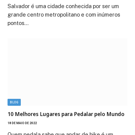
Salvador é uma cidade conhecida por ser um
grande centro metropolitano e com inúmeros
pontos…
BLOG
10 Melhores Lugares para Pedalar pelo Mundo
18 DE MAIO DE 2022
Quem pedala sabe que andar de bike é um