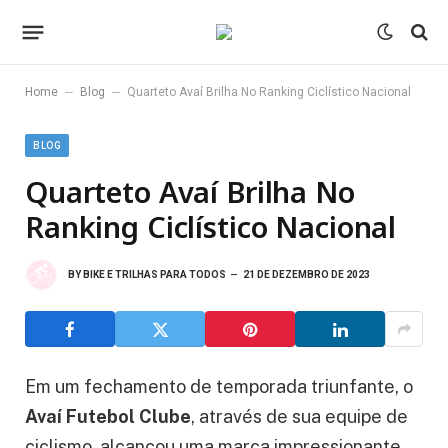
–
–
Home
Blog
Quarteto Avaí Brilha No Ranking Ciclístico Nacional
BLOG
Quarteto Avaí Brilha No
Ranking Ciclístico Nacional
BY
BIKE E TRILHAS PARA TODOS
21 DE DEZEMBRO DE 2023
Em um fechamento de temporada triunfante, o
Avaí Futebol Clube
, através de sua equipe de
ciclismo, alcançou uma marca impressionante