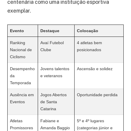
centenária como uma instituição esportiva
exemplar.
Evento
Destaque
Colocação
Ranking
Avaí Futebol
4 atletas bem
Nacional de
Clube
posicionados
Ciclismo
Desempenho
Jovens talentos
Ascensão e solidez
da
e veteranos
Temporada
Ausência em
Jogos Abertos
Oportunidade perdida
Eventos
de Santa
Catarina
Atletas
Fabiane e
5º e 4º lugares
Promissores
Amanda Baggio
(categorias júnior e