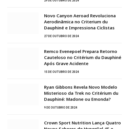
29 DE OUTUBRO DE 2024
Novo Canyon Aeroad Revoluciona
Aerodinâmica no Criterium du
Dauphiné e Impressiona Ciclistas
27 DE OUTUBRO DE 2024
Remco Evenepoel Prepara Retorno
Cauteloso no Critérium du Dauphiné
Após Grave Acidente
15 DE OUTUBRO DE 2024
Ryan Gibbons Revela Novo Modelo
Misterioso da Trek no Critérium du
Dauphiné: Madone ou Emonda?
9 DE OUTUBRO DE 2024
Crown Sport Nutrition Lança Quatro
Novos Sabores de HyperGel 45 e