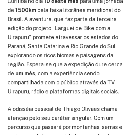
Curitiba no dia
10 deste mês
para uma jornada
de
1500km
pela faixa litorânea meridional do
Brasil. A aventura, que faz parte da terceira
edição do projeto “Larguei de Bike com a
Uirapuru”, promete atravessar os estados do
Paraná, Santa Catarina e Rio Grande do Sul,
explorando os ricos biomas e paisagens da
região. Espera-se que a expedição dure cerca
de
um mês
, com a experiência sendo
compartilhada com o público através da TV
Uirapuru, rádio e plataformas digitais sociais.
A odisséia pessoal de Thiago Olivaes chama
atenção pelo seu caráter singular. Com um
percurso que passará por montanhas, serras e