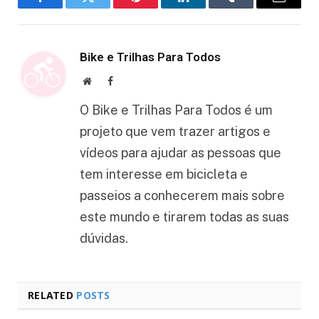
Facebook
Twitter
Pinterest
LinkedIn
Tumblr
Email
Bike e Trilhas Para Todos
Website
Facebook
O Bike e Trilhas Para Todos é um
projeto que vem trazer artigos e
vídeos para ajudar as pessoas que
tem interesse em bicicleta e
passeios a conhecerem mais sobre
este mundo e tirarem todas as suas
dúvidas.
RELATED
POSTS