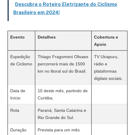
Descubra o Roteiro Eletrizante do Ciclismo
Brasileiro em 2024!
Evento
Detalhes
Cobertura e
Apoio
Expedição
Thiago Fragomeni Olivaes
TV Uirapuru,
de Ciclismo
percorrerá mais de 1500
rádio e
km no litoral sul do Brasil.
plataformas
digitais sociais.
Data de
10 deste mês, partindo de
Início
Curitiba.
Rota
Paraná, Santa Catarina e
Rio Grande do Sul.
Duração
Prevista para um mês.