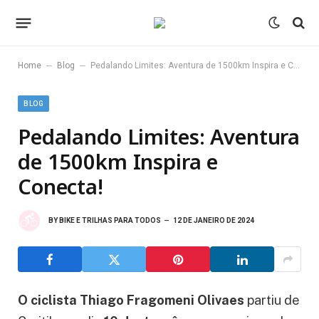
–
–
Home
Blog
Pedalando Limites: Aventura de 1500km Inspira e Conecta!
BLOG
Pedalando Limites: Aventura
de 1500km Inspira e
Conecta!
BY
BIKE E TRILHAS PARA TODOS
12 DE JANEIRO DE 2024
O ciclista Thiago Fragomeni Olivaes
partiu de