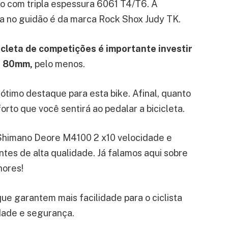
o com tripla espessura 6061 T4/T6. A
a no guidão é da marca Rock Shox Judy TK.
cleta de competições é importante investir
e 80mm,
pelo menos.
ótimo destaque para esta bike. Afinal, quanto
orto que você sentirá ao pedalar a bicicleta.
Shimano Deore M4100 2 x10 velocidade e
tes de alta qualidade. Já falamos aqui sobre
hores!
ue garantem mais facilidade para o ciclista
idade e segurança.