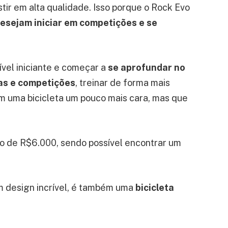
tir em alta qualidade. Isso porque o Rock Evo
desejam iniciar em competições e se
ível iniciante e começar a
se aprofundar no
vas e competições
, treinar de forma mais
em uma bicicleta um pouco mais cara, mas que
no de R$6.000, sendo possível encontrar um
m design incrível, é também uma
bicicleta