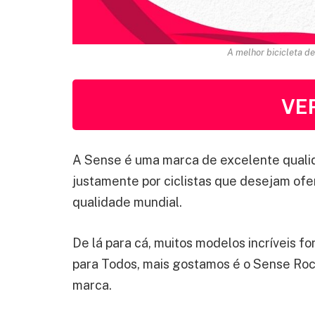
A melhor bicicleta d
VE
A Sense é uma marca de excelente quali
justamente por ciclistas que desejam ofe
qualidade mundial.
De lá para cá, muitos modelos incríveis fo
para Todos, mais gostamos é o Sense Roc
marca.