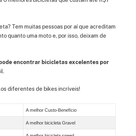
leta? Tem muitas pessoas por aí que acreditam
nto quanto uma moto e, por isso, deixam de
pode encontrar bicicletas excelentes por
l.
s diferentes de bikes incríveis!
A melhor Custo-Benefício
A melhor bicicleta Gravel
A melhor bicicleta speed