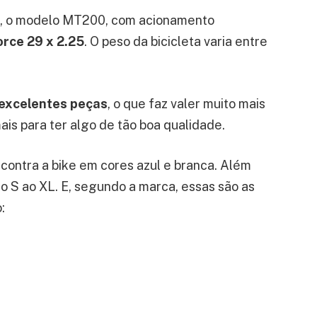
no, o modelo MT200, com acionamento
orce 29 x 2.25
. O peso da bicicleta varia entre
 excelentes peças
, o que faz valer muito mais
is para ter algo de tão boa qualidade.
ncontra a bike em cores azul e branca. Além
o S ao XL. E, segundo a marca, essas são as
: