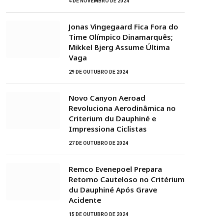
4 DE NOVEMBRO DE 2024
Jonas Vingegaard Fica Fora do
Time Olímpico Dinamarquês;
Mikkel Bjerg Assume Última
Vaga
29 DE OUTUBRO DE 2024
Novo Canyon Aeroad
Revoluciona Aerodinâmica no
Criterium du Dauphiné e
Impressiona Ciclistas
27 DE OUTUBRO DE 2024
Remco Evenepoel Prepara
Retorno Cauteloso no Critérium
du Dauphiné Após Grave
Acidente
15 DE OUTUBRO DE 2024