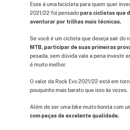
Esse á uma bicicleta para quem quer inves
2021/22 foi pensado
para ciclistas que 
aventurar por trilhas mais técnicas.
Se você é um ciclista que deseja sair do n
MTB, participar de suas primeiras pro
pesada, sem dúvida vale a pena investir 
é muito melhor.
O valor da Rock Evo 2021/22 está em tor
pouquinho mais barato que isso às vezes.
Além de ser uma bike muito bonita com u
com peças de excelente qualidade.