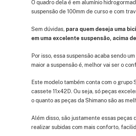
O quadro dela é em alumínio hidrogormad
suspensão de 100mm de curso e com trav
Sem dúvidas,
para quem deseja uma bici
em uma excelente suspensão, acima d
Por isso, essa suspensão acaba sendo um 
maior a suspensão é, melhor vai ser o conf
Este modelo também conta com o grupo 
cassete 11x42D. Ou seja, só peças excelen
o quanto as peças da Shimano são as mel
Além disso, são justamente essas peças q
realizar subidas com mais conforto, facil