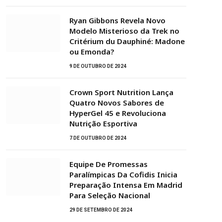
Ryan Gibbons Revela Novo
Modelo Misterioso da Trek no
Critérium du Dauphiné: Madone
ou Emonda?
9 DE OUTUBRO DE 2024
Crown Sport Nutrition Lança
Quatro Novos Sabores de
HyperGel 45 e Revoluciona
Nutrição Esportiva
7 DE OUTUBRO DE 2024
Equipe De Promessas
Paralímpicas Da Cofidis Inicia
Preparação Intensa Em Madrid
Para Seleção Nacional
29 DE SETEMBRO DE 2024