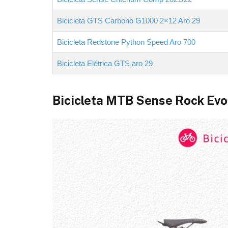
Bicicleta GTS Carbono G1000 2×12 Aro 29
Bicicleta Redstone Python Speed Aro 700
Bicicleta Elétrica GTS aro 29
Bicicleta MTB Sense Rock Ev