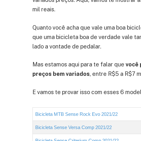
mil reais.
Quanto você acha que vale uma boa bicic
que uma bicicleta boa de verdade vale ta
lado a vontade de pedalar.
Mas estamos aqui para te falar que
você 
preços bem variados
, entre R$5 a R$7 mi
E vamos te provar isso com esses 6 modelo
Bicicleta MTB Sense Rock Evo 2021/22
Bicicleta Sense Versa Comp 2021/22
Bicicleta Sense Criterium Comp 2021/22