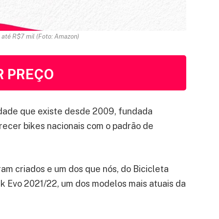
e até R$7 mil (Foto: Amazon)
R PREÇO
dade que existe desde 2009, fundada
recer bikes nacionais com o padrão de
ram criados e um dos que nós, do Bicicleta
k Evo 2021/22, um dos modelos mais atuais da