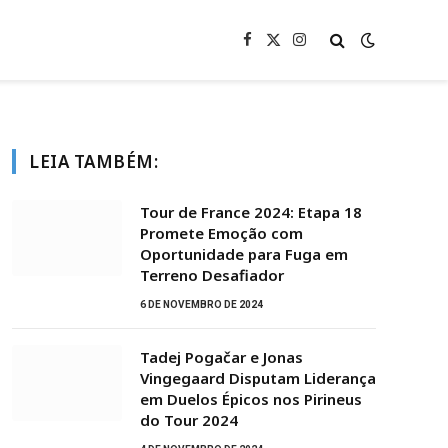
Facebook
X
Instagram
(Twitter)
LEIA TAMBÉM:
Tour de France 2024: Etapa 18
Promete Emoção com
Oportunidade para Fuga em
Terreno Desafiador
6 DE NOVEMBRO DE 2024
Tadej Pogačar e Jonas
Vingegaard Disputam Liderança
em Duelos Épicos nos Pirineus
do Tour 2024