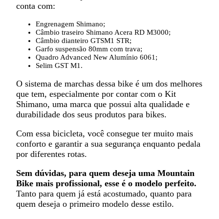
conta com:
Engrenagem Shimano;
Câmbio traseiro Shimano Acera RD M3000;
Câmbio dianteiro GTSM1 STR;
Garfo suspensão 80mm com trava;
Quadro Advanced New Alumínio 6061;
Selim GST M1.
O sistema de marchas dessa bike é um dos melhores
que tem, especialmente por contar com o Kit
Shimano, uma marca que possui alta qualidade e
durabilidade dos seus produtos para bikes.
Com essa bicicleta, você consegue ter muito mais
conforto e garantir a sua segurança enquanto pedala
por diferentes rotas.
Sem dúvidas, para quem deseja uma Mountain
Bike mais profissional, esse é o modelo perfeito.
Tanto para quem já está acostumado, quanto para
quem deseja o primeiro modelo desse estilo.