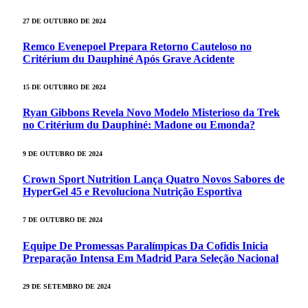
27 DE OUTUBRO DE 2024
Remco Evenepoel Prepara Retorno Cauteloso no
Critérium du Dauphiné Após Grave Acidente
15 DE OUTUBRO DE 2024
Ryan Gibbons Revela Novo Modelo Misterioso da Trek
no Critérium du Dauphiné: Madone ou Emonda?
9 DE OUTUBRO DE 2024
Crown Sport Nutrition Lança Quatro Novos Sabores de
HyperGel 45 e Revoluciona Nutrição Esportiva
7 DE OUTUBRO DE 2024
Equipe De Promessas Paralímpicas Da Cofidis Inicia
Preparação Intensa Em Madrid Para Seleção Nacional
29 DE SETEMBRO DE 2024