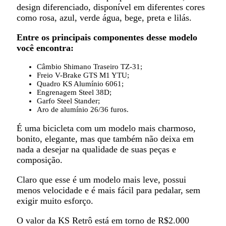
design diferenciado, disponível em diferentes cores
como rosa, azul, verde água, bege, preta e lilás.
Entre os principais componentes desse modelo
você encontra:
Câmbio Shimano Traseiro TZ-31;
Freio V-Brake GTS M1 YTU;
Quadro KS Alumínio 6061;
Engrenagem Steel 38D;
Garfo Steel Stander;
Aro de alumínio 26/36 furos.
É uma bicicleta com um modelo mais charmoso,
bonito, elegante, mas que também não deixa em
nada a desejar na qualidade de suas peças e
composição.
Claro que esse é um modelo mais leve, possui
menos velocidade e é mais fácil para pedalar, sem
exigir muito esforço.
O valor da KS Retrô está em torno de R$2.000