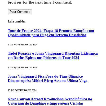
browser for the next time I comment.
Leia também:
Tour de France 2024: Etapa 18 Promete Emoção com
Oportunidade para Fuga em Terreno Desafiador
6 DE NOVEMBRO DE 2024
Tadej Pogačar e Jonas Vingegaard Disputam Liderança
em Duelos Épicos nos Pirineus do Tour 2024
4 DE NOVEMBRO DE 2024
Jonas Vingegaard Fica Fora do Time Olímpico
Dinamarquês; Mikkel Bjerg Assume Última Vaga
29 DE OUTUBRO DE 2024
Novo Canyon Aeroad Revoluciona Aerodinâmica no
Criterium du Dauphiné e Impressiona Ciclistas