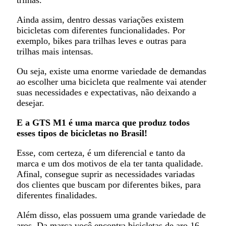
trilhas.
Ainda assim, dentro dessas variações existem
bicicletas com diferentes funcionalidades. Por
exemplo, bikes para trilhas leves e outras para
trilhas mais intensas.
Ou seja, existe uma enorme variedade de demandas
ao escolher uma bicicleta que realmente vai atender
suas necessidades e expectativas, não deixando a
desejar.
E a GTS M1 é uma marca que produz todos
esses tipos de bicicletas no Brasil!
Esse, com certeza, é um diferencial e tanto da
marca e um dos motivos de ela ter tanta qualidade.
Afinal, consegue suprir as necessidades variadas
dos clientes que buscam por diferentes bikes, para
diferentes finalidades.
Além disso, elas possuem uma grande variedade de
aros. Da marca você encontra bicicletas de aro 16,