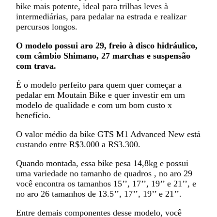
bike mais potente, ideal para trilhas leves à
intermediárias, para pedalar na estrada e realizar
percursos longos.
O modelo possui aro 29, freio à disco hidráulico,
com câmbio Shimano, 27 marchas e suspensão
com trava.
É o modelo perfeito para quem quer começar a
pedalar em Moutain Bike e quer investir em um
modelo de qualidade e com um bom custo x
benefício.
O valor médio da bike GTS M1 Advanced New está
custando entre R$3.000 a R$3.300.
Quando montada, essa bike pesa 14,8kg e possui
uma variedade no tamanho de quadros , no aro 29
você encontra os tamanhos 15’’, 17’’, 19’’ e 21’’, e
no aro 26 tamanhos de 13.5’’, 17’’, 19’’ e 21’’.
Entre demais componentes desse modelo, você