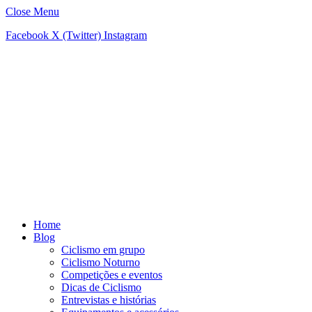
Close Menu
Facebook
X (Twitter)
Instagram
Home
Blog
Ciclismo em grupo
Ciclismo Noturno
Competições e eventos
Dicas de Ciclismo
Entrevistas e histórias