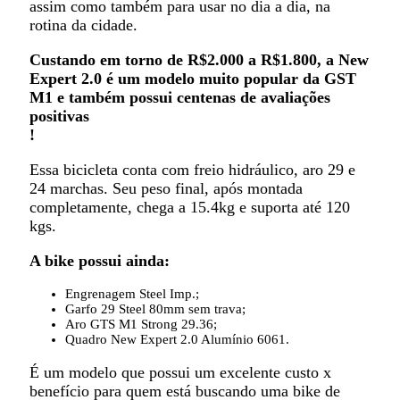
assim como também para usar no dia a dia, na
rotina da cidade.
Custando em torno de R$2.000 a R$1.800, a New
Expert 2.0 é um modelo muito popular da GST
M1 e também possui centenas de avaliações
positivas
!
Essa bicicleta conta com freio hidráulico, aro 29 e
24 marchas. Seu peso final, após montada
completamente, chega a 15.4kg e suporta até 120
kgs.
A bike possui ainda:
Engrenagem Steel Imp.;
Garfo 29 Steel 80mm sem trava;
Aro GTS M1 Strong 29.36;
Quadro New Expert 2.0 Alumínio 6061.
É um modelo que possui um excelente custo x
benefício para quem está buscando uma bike de