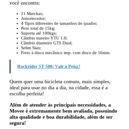
você encontra:
21 Marchas;
Amortecedor;
4 Tipos diferentes de tamanhos de quadro;
Peso total de 15kg;
Suporta até 100kgs;
Câmbio traseiro YTU 1.0;
Câmbio dianteiro GTS Dual;
Selim Sian;
Freio à disco mecânico imp. com disco de 16mm.
Rockrider ST 500: Vale a Pena?
Quem quer uma bicicleta comum, mais simples,
ideal para usar no dia a dia, na cidade, essa é a
escolha perfeita!
Além de atender às principais necessidades, a
Movee é extremamente bem avaliada, possuindo
alta qualidade e boa durabilidade, além de ser
segura!