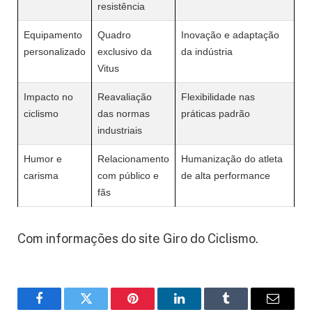
resistência
Equipamento
Quadro
Inovação e adaptação
personalizado
exclusivo da
da indústria
Vitus
Impacto no
Reavaliação
Flexibilidade nas
ciclismo
das normas
práticas padrão
industriais
Humor e
Relacionamento
Humanização do atleta
carisma
com público e
de alta performance
fãs
Com informações do site Giro do Ciclismo.
Facebook
Twitter
Pinterest
LinkedIn
Tumblr
Email