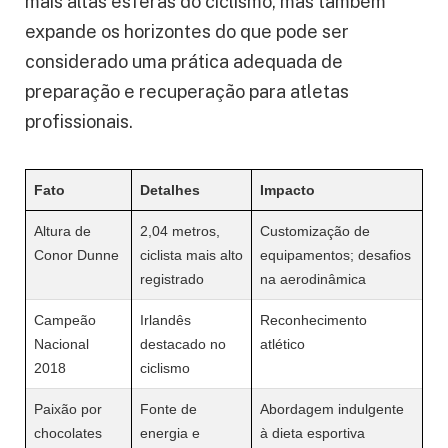
mais altas esferas do ciclismo, mas também
expande os horizontes do que pode ser
considerado uma prática adequada de
preparação e recuperação para atletas
profissionais.
Fato
Detalhes
Impacto
Altura de
2,04 metros,
Customização de
Conor Dunne
ciclista mais alto
equipamentos; desafios
registrado
na aerodinâmica
Campeão
Irlandês
Reconhecimento
Nacional
destacado no
atlético
2018
ciclismo
Paixão por
Fonte de
Abordagem indulgente
chocolates
energia e
à dieta esportiva