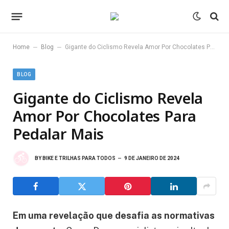
–
–
Home
Blog
Gigante do Ciclismo Revela Amor Por Chocolates Para Pedalar Mais
BLOG
Gigante do Ciclismo Revela
Amor Por Chocolates Para
Pedalar Mais
BY
BIKE E TRILHAS PARA TODOS
9 DE JANEIRO DE 2024
Em uma revelação que desafia as normativas