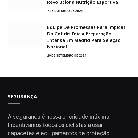
Revoluciona Nutrição Esportiva
7 DE OUTUBRO DE 2024
Equipe De Promessas Paralímpicas
Da Cofidis Inicia Preparação
Intensa Em Madrid Para Seleção
Nacional
29 DE SETEMBRO DE 2024
SEGURANÇA:
A segurança é nossa prioridade máxima.
Incentivamos todos os ciclistas a usar
capacetes e equipamentos de proteção