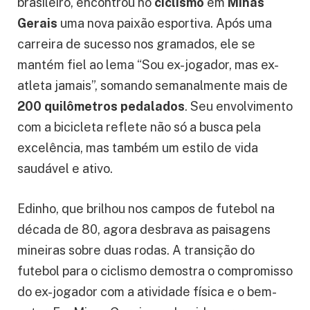
brasileiro, encontrou no
ciclismo
em
Minas
Gerais
uma nova paixão esportiva. Após uma
carreira de sucesso nos gramados, ele se
mantém fiel ao lema “Sou ex-jogador, mas ex-
atleta jamais”, somando semanalmente mais de
200 quilômetros pedalados
. Seu envolvimento
com a bicicleta reflete não só a busca pela
excelência, mas também um estilo de vida
saudável e ativo.
Edinho, que brilhou nos campos de futebol na
década de 80, agora desbrava as paisagens
mineiras sobre duas rodas. A transição do
futebol para o ciclismo demostra o compromisso
do ex-jogador com a atividade física e o bem-