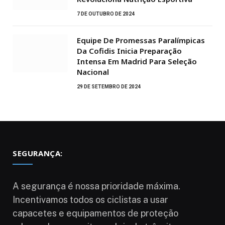
7 DE OUTUBRO DE 2024
Equipe De Promessas Paralímpicas
Da Cofidis Inicia Preparação
Intensa Em Madrid Para Seleção
Nacional
29 DE SETEMBRO DE 2024
SEGURANÇA:
A segurança é nossa prioridade máxima.
Incentivamos todos os ciclistas a usar
capacetes e equipamentos de proteção