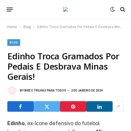
–
–
Home
Blog
Edinho Troca Gramados Por Pedais E Desbrava Minas Gerais!
BLOG
Edinho Troca Gramados Por
Pedais E Desbrava Minas
Gerais!
BY
BIKE E TRILHAS PARA TODOS
2 DE JANEIRO DE 2024
Edinho
, ex-ícone defensivo do futebol