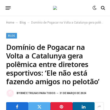
–
–
Home
Blog
Domínio de Pogacar na Volta a Catalunya gera polêmica entre diretores esportivos: ‘Ele não está fazendo amigos no pelotão’
BLOG
Domínio de Pogacar na
Volta a Catalunya gera
polêmica entre diretores
esportivos: ‘Ele não está
fazendo amigos no pelotão’
BY
BIKE E TRILHAS PARA TODOS
31 DE MARÇO DE 2024