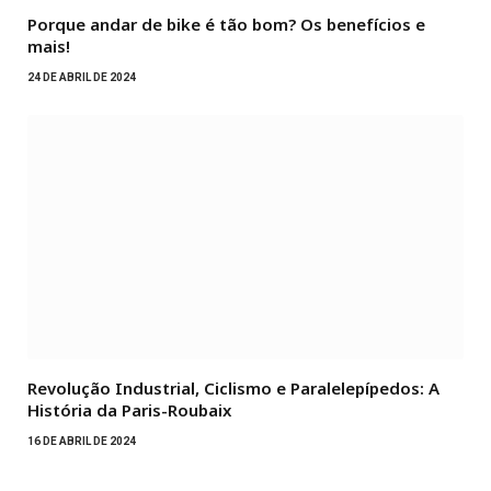
Porque andar de bike é tão bom? Os benefícios e
mais!
24 DE ABRIL DE 2024
Revolução Industrial, Ciclismo e Paralelepípedos: A
História da Paris-Roubaix
16 DE ABRIL DE 2024