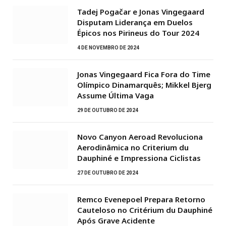
Tadej Pogačar e Jonas Vingegaard
Disputam Liderança em Duelos
Épicos nos Pirineus do Tour 2024
4 DE NOVEMBRO DE 2024
Jonas Vingegaard Fica Fora do Time
Olímpico Dinamarquês; Mikkel Bjerg
Assume Última Vaga
29 DE OUTUBRO DE 2024
Novo Canyon Aeroad Revoluciona
Aerodinâmica no Criterium du
Dauphiné e Impressiona Ciclistas
27 DE OUTUBRO DE 2024
Remco Evenepoel Prepara Retorno
Cauteloso no Critérium du Dauphiné
Após Grave Acidente