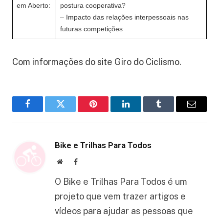
em Aberto:
postura cooperativa?
– Impacto das relações interpessoais nas
futuras competições
Com informações do site Giro do Ciclismo.
Facebook
Twitter
Pinterest
LinkedIn
Tumblr
Email
Bike e Trilhas Para Todos
Website
Facebook
O Bike e Trilhas Para Todos é um
projeto que vem trazer artigos e
vídeos para ajudar as pessoas que