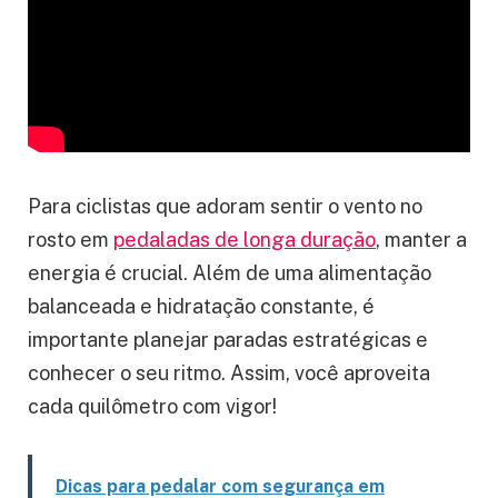
Para ciclistas que adoram sentir o vento no
rosto em
pedaladas de longa duração
, manter a
energia é crucial. Além de uma alimentação
balanceada e hidratação constante, é
importante planejar paradas estratégicas e
conhecer o seu ritmo. Assim, você aproveita
cada quilômetro com vigor!
Dicas para pedalar com segurança em