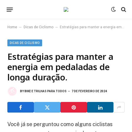
–
–
Home
Dicas de Ciclismo
Estratégias para manter a energia em pedaladas de longa duração.
DICAS DE CICLISMO
Estratégias para manter a
energia em pedaladas de
longa duração.
BY
BIKE E TRILHAS PARA TODOS
7 DE FEVEREIRO DE 2024
Você já se perguntou como alguns ciclistas