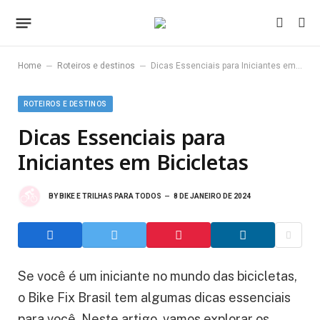
–
–
Home
Roteiros e destinos
Dicas Essenciais para Iniciantes em Bicicletas
ROTEIROS E DESTINOS
Dicas Essenciais para
Iniciantes em Bicicletas
BY
BIKE E TRILHAS PARA TODOS
8 DE JANEIRO DE 2024
Se você é um iniciante no mundo das bicicletas,
o Bike Fix Brasil tem algumas dicas essenciais
para você. Neste artigo, vamos explorar os