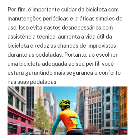
Por fim, é importante cuidar da bicicleta com
manutenções periódicas e práticas simples de
uso. Isso evita gastos desnecessários com
assistência técnica, aumenta a vida útil da
bicicleta e reduz as chances de imprevistos
durante as pedaladas. Portanto, ao escolher
uma bicicleta adequada ao seu perfil, você
estará garantindo mais segurança e conforto
nas suas pedaladas.