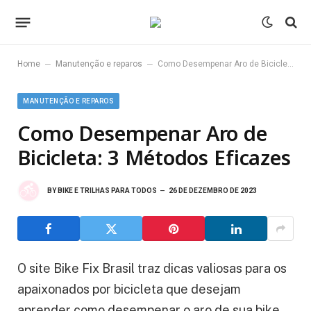
–
–
Home
Manutenção e reparos
Como Desempenar Aro de Bicicleta: 3 Métodos Eficazes
MANUTENÇÃO E REPAROS
Como Desempenar Aro de
Bicicleta: 3 Métodos Eficazes
BY
BIKE E TRILHAS PARA TODOS
26 DE DEZEMBRO DE 2023
O site Bike Fix Brasil traz dicas valiosas para os
apaixonados por bicicleta que desejam
aprender como desempenar o aro de sua bike.