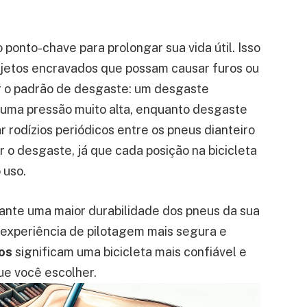
 ponto-chave para prolongar sua vida útil. Isso
u objetos encravados que possam causar furos ou
ar o padrão de desgaste: um desgaste
 uma pressão muito alta, enquanto desgaste
r rodízios periódicos entre os pneus dianteiro
r o desgaste, já que cada posição na bicicleta
 uso.
ante uma maior durabilidade dos pneus da sua
 experiência de pilotagem mais segura e
os
significam uma bicicleta mais confiável e
ue você escolher.