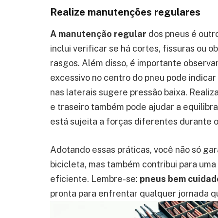
Realize manutenções regulares
A manutenção regular
dos pneus é outro
inclui verificar se há cortes, fissuras o
rasgos. Além disso, é importante observ
excessivo no centro do pneu pode indicar
nas laterais sugere pressão baixa. Realiza
e traseiro também pode ajudar a equilibra
está sujeita a forças diferentes durante o
Adotando essas práticas, você não só gar
bicicleta, mas também contribui para uma
eficiente. Lembre-se:
pneus bem cuidad
pronta para enfrentar qualquer jornada q