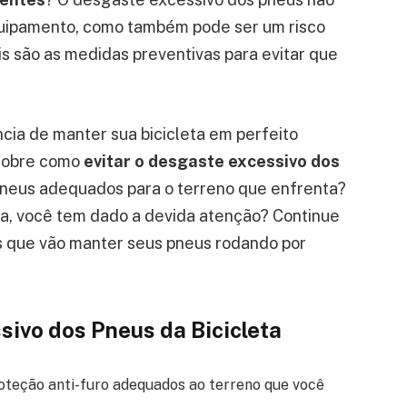
uipamento, como também pode ser um risco
s são as medidas preventivas para evitar que
cia de manter sua bicicleta em perfeito
 sobre como
evitar o desgaste excessivo dos
 pneus adequados para o terreno que enfrenta?
a, você tem dado a devida atenção? Continue
es que vão manter seus pneus rodando por
sivo dos Pneus da Bicicleta
oteção anti-furo adequados ao terreno que você