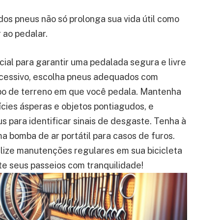
s pneus não só prolonga sua vida útil como
ao pedalar.
cial para garantir uma pedalada segura e livre
excessivo, escolha pneus adequados com
ipo de terreno em que você pedala. Mantenha
ícies ásperas e objetos pontiagudos, e
s para identificar sinais de desgaste. Tenha à
a bomba de ar portátil para casos de furos.
alize manutenções regulares em sua bicicleta
te seus passeios com tranquilidade!