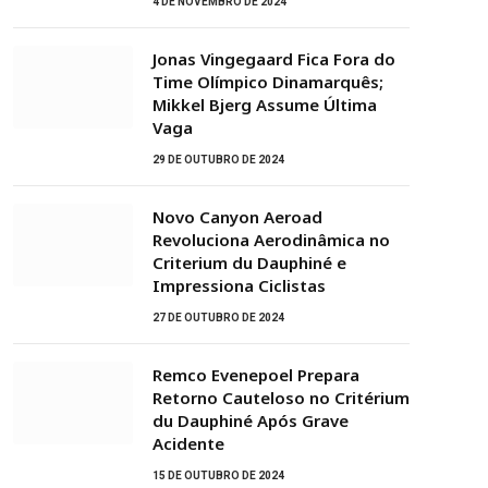
4 DE NOVEMBRO DE 2024
Jonas Vingegaard Fica Fora do
Time Olímpico Dinamarquês;
Mikkel Bjerg Assume Última
Vaga
29 DE OUTUBRO DE 2024
Novo Canyon Aeroad
Revoluciona Aerodinâmica no
Criterium du Dauphiné e
Impressiona Ciclistas
27 DE OUTUBRO DE 2024
Remco Evenepoel Prepara
Retorno Cauteloso no Critérium
du Dauphiné Após Grave
Acidente
15 DE OUTUBRO DE 2024