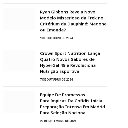
Ryan Gibbons Revela Novo
Modelo Misterioso da Trek no
Critérium du Dauphiné: Madone
ou Emonda?
9 DE OUTUBRO DE 2024
Crown Sport Nutrition Lança
Quatro Novos Sabores de
HyperGel 45 e Revoluciona
Nutrição Esportiva
7 DE OUTUBRO DE 2024
Equipe De Promessas
Paralímpicas Da Cofidis Inicia
Preparação Intensa Em Madrid
Para Seleção Nacional
29 DE SETEMBRO DE 2024