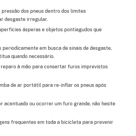
pressão dos pneus dentro dos limites
r desgaste irregular.
uperfícies ásperas e objetos pontiagudos que
s periodicamente em busca de sinais de desgaste,
titua quando necessário.
reparo à mão para consertar furos imprevistos
a de ar portátil para re-inflar os pneus após
r acentuado ou ocorrer um furo grande, não hesite
ens frequentes em toda a bicicleta para prevenir