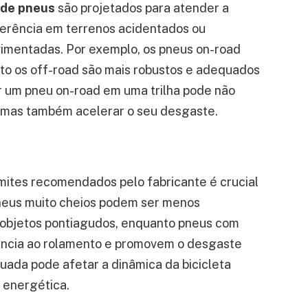
 de pneus
são projetados para atender a
erência em terrenos acidentados ou
vimentadas. Por exemplo, os pneus on-road
anto os off-road são mais robustos e adequados
zar um pneu on-road em uma trilha pode não
mas também acelerar o seu desgaste.
mites recomendados pelo fabricante é crucial
neus muito cheios podem ser menos
r objetos pontiagudos, enquanto pneus com
ência ao rolamento e promovem o desgaste
uada pode afetar a dinâmica da bicicleta
a energética.