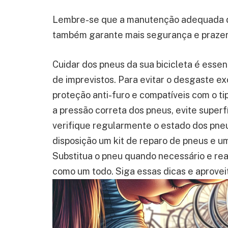
Lembre-se que a manutenção adequada do
também garante mais segurança e prazer 
Cuidar dos pneus da sua bicicleta é essen
de imprevistos. Para evitar o desgaste 
proteção anti-furo e compatíveis com o t
a pressão correta dos pneus, evite superf
verifique regularmente o estado dos pneu
disposição um kit de reparo de pneus e um
Substitua o pneu quando necessário e re
como um todo. Siga essas dicas e aprovei