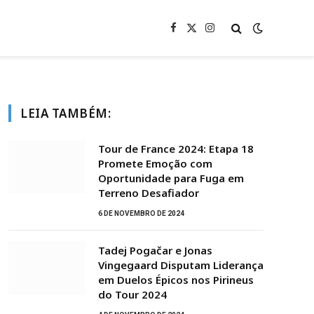
Facebook
X
Instagram
(Twitter)
LEIA TAMBÉM:
Tour de France 2024: Etapa 18
Promete Emoção com
Oportunidade para Fuga em
Terreno Desafiador
6 DE NOVEMBRO DE 2024
Tadej Pogačar e Jonas
Vingegaard Disputam Liderança
em Duelos Épicos nos Pirineus
do Tour 2024