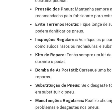
costuma pedalar.
Pressão dos Pneus:
Mantenha sempre a 
recomendados pelo fabricante para evita
Evite Terrenos Hostis:
Fique longe de s
podem danificar os pneus.
Inspeções Regulares:
Verifique os pneu
como sulcos rasos ou rachaduras, e subs
Kits de Reparo:
Tenha sempre um kit de 
durante o pedal.
Bomba de Ar Portátil:
Carregue uma bomb
reparos.
Substituição de Pneus:
Se o desgaste fo
em substituir o pneu.
Manutenções Regulares:
Realize checag
problemas e desgastes nos pneus.