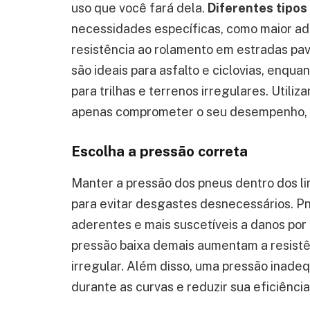
uso que você fará dela.
Diferentes tipos
necessidades específicas, como maior ad
resistência ao rolamento em estradas pa
são ideais para asfalto e ciclovias, enqu
para trilhas e terrenos irregulares. Utili
apenas comprometer o seu desempenho, 
Escolha a pressão correta
Manter a pressão dos pneus dentro dos li
para evitar desgastes desnecessários. P
aderentes e mais suscetíveis a danos po
pressão baixa demais aumentam a resist
irregular. Além disso, uma pressão inadeq
durante as curvas e reduzir sua eficiênci