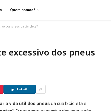
os
Quem somos?
ivo dos pneus da bicicleta?
te excessivo dos pneus
LinkedIn
r a vida útil dos pneus
da sua bicicleta e
ientes
? O desgaste excessivo dos pneus não