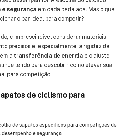
ia e segurança
em cada pedalada. Mas o que
ionar o par ideal para competir?
, é imprescindível considerar materiais
to precisos e, especialmente, a rigidez da
ecem a
transferência de energia
e o ajuste
tinue lendo para descobrir como elevar sua
eal para competição.
apatos de ciclismo para
olha de sapatos específicos para competições de
to, desempenho e segurança.