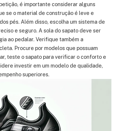
etição, é importante considerar alguns
ue se o material de construção é leve e
 dos pés. Além disso, escolha um sistema de
ciso e seguro. A sola do sapato deve ser
gia ao pedalar. Verifique também a
icleta. Procure por modelos que possuam
r, teste o sapato para verificar o conforto e
sidere investir em um modelo de qualidade,
sempenho superiores.