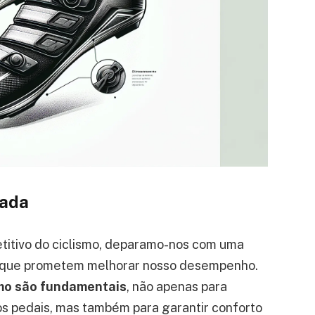
uada
titivo do ciclismo, deparamo-nos com uma
s que prometem melhorar nosso desempenho.
smo são fundamentais
, não apenas para
 os pedais, mas também para garantir conforto