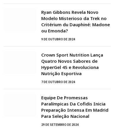
Ryan Gibbons Revela Novo
Modelo Misterioso da Trek no
Critérium du Dauphiné: Madone
ou Emonda?
9 DE OUTUBRO DE 2024
Crown Sport Nutrition Lança
Quatro Novos Sabores de
HyperGel 45 e Revoluciona
Nutrição Esportiva
7 DE OUTUBRO DE 2024
Equipe De Promessas
Paralímpicas Da Cofidis Inicia
Preparação Intensa Em Madrid
Para Seleção Nacional
29 DE SETEMBRO DE 2024