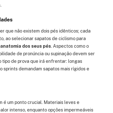
.
dades
er que não existem dois pés idênticos; cada
to, ao selecionar sapatos de ciclismo para
 anatomia dos seus pés
. Aspectos como o
ibilidade de pronúncia ou supinação devem ser
 tipo de prova que irá enfrentar: longas
to sprints demandam sapatos mais rígidos e
 é um ponto crucial. Materiais leves e
 calor intenso, enquanto opções impermeáveis