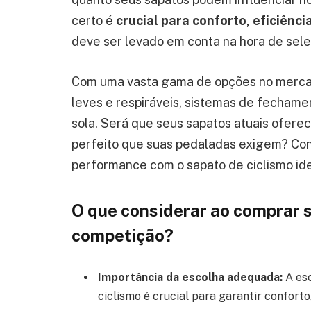
certo é
crucial para conforto, eficiênc
deve ser levado em conta na hora de selec
Com uma vasta gama de opções no mercado
leves e respiráveis, sistemas de fechamen
sola. Será que seus sapatos atuais ofer
perfeito que suas pedaladas exigem? Con
performance com o sapato de ciclismo id
O que considerar ao comprar s
competição?
Importância da escolha adequada:
A esc
ciclismo é crucial para garantir confor