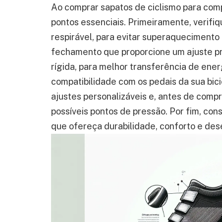
Ao comprar sapatos de ciclismo para comp
pontos essenciais. Primeiramente, verifiq
respirável, para evitar superaquecimento
fechamento que proporcione um ajuste pre
rígida, para melhor transferência de ener
compatibilidade com os pedais da sua bic
ajustes personalizáveis e, antes de compra
possíveis pontos de pressão. Por fim, con
que ofereça durabilidade, conforto e de