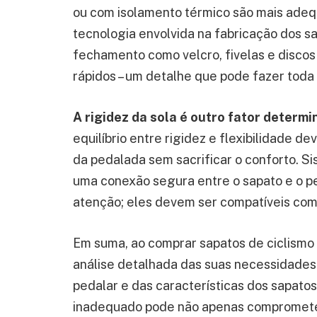
ou com isolamento térmico são mais adeq
tecnologia envolvida na fabricação dos 
fechamento como velcro, fivelas e discos
rápidos – um detalhe que pode fazer toda
A rigidez da sola é outro fator determ
equilíbrio entre rigidez e flexibilidade d
da pedalada sem sacrificar o conforto. S
uma conexão segura entre o sapato e o 
atenção; eles devem ser compatíveis com o
Em suma, ao comprar sapatos de ciclismo
análise detalhada das suas necessidades 
pedalar e das características dos sapatos
inadequado pode não apenas compromet