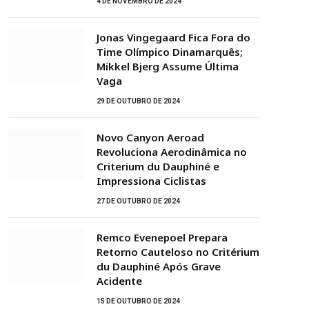
4 DE NOVEMBRO DE 2024
Jonas Vingegaard Fica Fora do
Time Olímpico Dinamarquês;
Mikkel Bjerg Assume Última
Vaga
29 DE OUTUBRO DE 2024
Novo Canyon Aeroad
Revoluciona Aerodinâmica no
Criterium du Dauphiné e
Impressiona Ciclistas
27 DE OUTUBRO DE 2024
Remco Evenepoel Prepara
Retorno Cauteloso no Critérium
du Dauphiné Após Grave
Acidente
15 DE OUTUBRO DE 2024