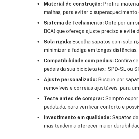
Material de construção:
Prefira materiai
malhas, para evitar o superaquecimento 
Sistema de fechamento:
Opte por um si
BOA) que ofereça ajuste preciso e evite 
Sola rígida:
Escolha sapatos com sola ríg
minimizar a fadiga em longas distâncias.
Compatibilidade com pedais:
Confira se
pedais da sua bicicleta (ex.: SPD-SL ou S
Ajuste personalizado:
Busque por sapato
removíveis e correias ajustáveis, para um
Teste antes de comprar:
Sempre experi
pedalada, para verificar conforto e possí
Investimento em qualidade:
Sapatos de 
mas tendem a oferecer maior durabilida