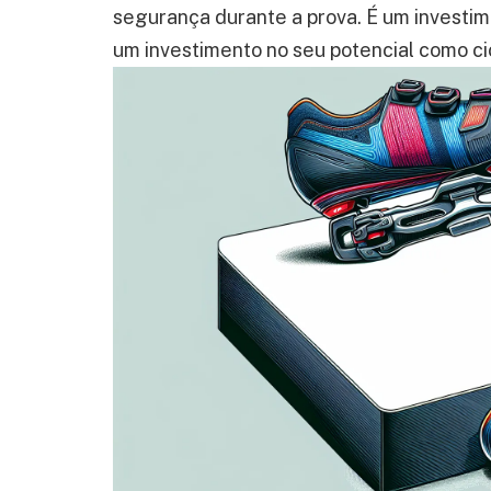
segurança durante a prova. É um investime
um investimento no seu potencial como cic