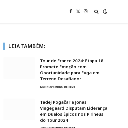
Facebook
X
Instagram
(Twitter)
LEIA TAMBÉM:
Tour de France 2024: Etapa 18
Promete Emoção com
Oportunidade para Fuga em
Terreno Desafiador
6 DE NOVEMBRO DE 2024
Tadej Pogačar e Jonas
Vingegaard Disputam Liderança
em Duelos Épicos nos Pirineus
do Tour 2024