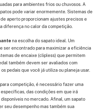
uadas para ambientes frios ou chuvosos. A
sapatos pode variar enormemente. Sistemas de
 de aperto proporcionam ajustes precisos e
 a diferença no calor da competição.
inante
na escolha do sapato ideal. Um
eve ser encontrado para maximizar a eficiência
istemas de encaixe (clipless) que permitem
pedal também devem ser avaliados com
s pedais que você já utiliza ou planeja usar.
 para competição, é necessário fazer uma
específicas, das condições em que irá
 disponíveis no mercado. Afinal, um sapato
er seu desempenho mas também sua