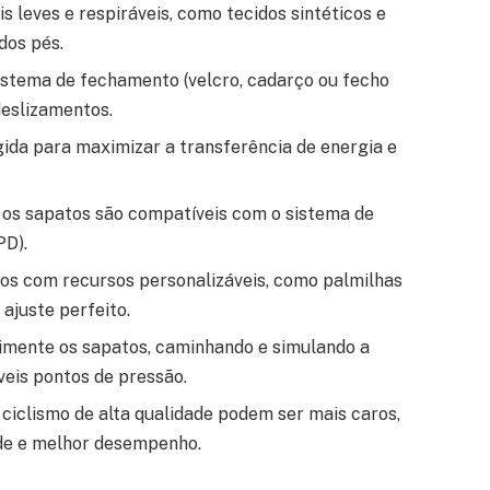
s leves e respiráveis, como tecidos sintéticos e
dos pés.
stema de fechamento (velcro, cadarço ou fecho
deslizamentos.
ida para maximizar a transferência de energia e
 os sapatos são compatíveis com o sistema de
PD).
s com recursos personalizáveis, como palmilhas
 ajuste perfeito.
mente os sapatos, caminhando e simulando a
veis pontos de pressão.
ciclismo de alta qualidade podem ser mais caros,
de e melhor desempenho.