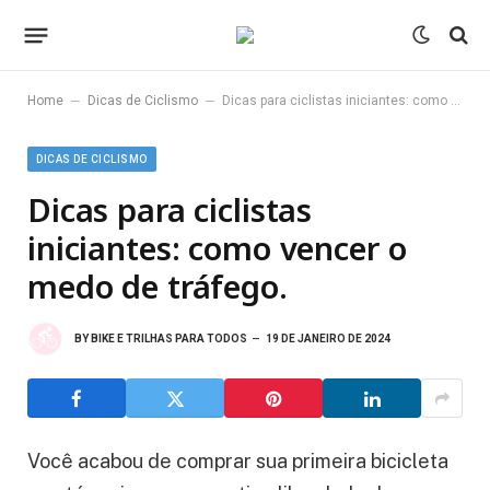
–
–
Home
Dicas de Ciclismo
Dicas para ciclistas iniciantes: como vencer o medo de tráfego.
DICAS DE CICLISMO
Dicas para ciclistas
iniciantes: como vencer o
medo de tráfego.
BY
BIKE E TRILHAS PARA TODOS
19 DE JANEIRO DE 2024
Você acabou de comprar sua primeira bicicleta