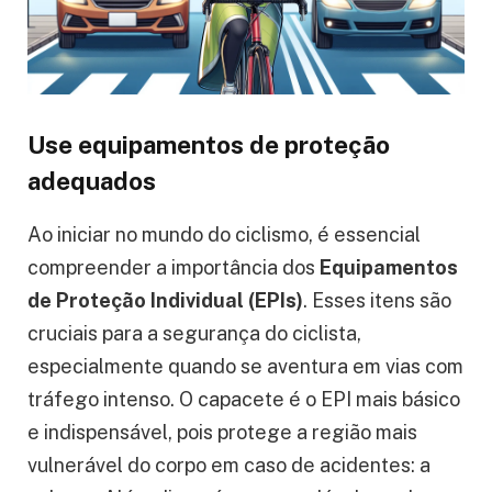
Use equipamentos de proteção
adequados
Ao iniciar no mundo do ciclismo, é essencial
compreender a importância dos
Equipamentos
de Proteção Individual (EPIs)
. Esses itens são
cruciais para a segurança do ciclista,
especialmente quando se aventura em vias com
tráfego intenso. O capacete é o EPI mais básico
e indispensável, pois protege a região mais
vulnerável do corpo em caso de acidentes: a