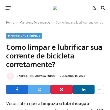
–
–
Home
Manutenção e reparos
Como limpar e lubrificar sua corrente de bicicleta corretamente?
MANUTENÇÃO E REPAROS
Como limpar e lubrificar sua
corrente de bicicleta
corretamente?
BY
BIKE E TRILHAS PARA TODOS
5 DE MARÇO DE 2024
Você sabia que a
limpeza e lubrificação