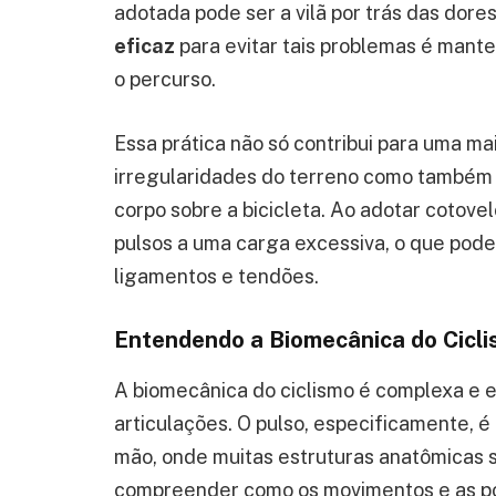
adotada pode ser a vilã por trás das dore
eficaz
para evitar tais problemas é mant
o percurso.
Essa prática não só contribui para uma m
irregularidades do terreno como também 
corpo sobre a bicicleta. Ao adotar cotove
pulsos a uma carga excessiva, o que pode
ligamentos e tendões.
Entendendo a Biomecânica do Cicl
A biomecânica do ciclismo é complexa e 
articulações. O pulso, especificamente, é
mão, onde muitas estruturas anatômicas s
compreender como os movimentos e as po