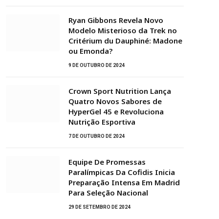
Ryan Gibbons Revela Novo
Modelo Misterioso da Trek no
Critérium du Dauphiné: Madone
ou Emonda?
9 DE OUTUBRO DE 2024
Crown Sport Nutrition Lança
Quatro Novos Sabores de
HyperGel 45 e Revoluciona
Nutrição Esportiva
7 DE OUTUBRO DE 2024
Equipe De Promessas
Paralímpicas Da Cofidis Inicia
Preparação Intensa Em Madrid
Para Seleção Nacional
29 DE SETEMBRO DE 2024