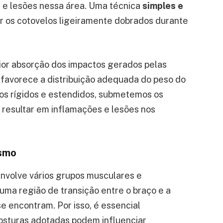
s e lesões nessa área. Uma técnica
simples e
er os cotovelos ligeiramente dobrados durante
aior absorção dos impactos gerados pelas
favorece a distribuição adequada do peso do
los rígidos e estendidos, submetemos os
 resultar em inflamações e lesões nos
ismo
envolve vários grupos musculares e
 uma região de transição entre o braço e a
e encontram. Por isso, é essencial
sturas adotadas podem influenciar