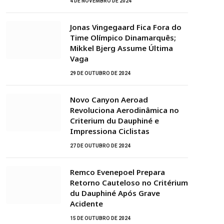
4 DE NOVEMBRO DE 2024
Jonas Vingegaard Fica Fora do
Time Olímpico Dinamarquês;
Mikkel Bjerg Assume Última
Vaga
29 DE OUTUBRO DE 2024
Novo Canyon Aeroad
Revoluciona Aerodinâmica no
Criterium du Dauphiné e
Impressiona Ciclistas
27 DE OUTUBRO DE 2024
Remco Evenepoel Prepara
Retorno Cauteloso no Critérium
du Dauphiné Após Grave
Acidente
15 DE OUTUBRO DE 2024