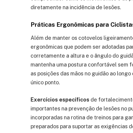
diretamente na incidência de lesões.
Práticas Ergonômicas para Ciclista
Além de manter os cotovelos ligeiramente
ergonômicas que podem ser adotadas para
corretamente a altura e o ângulo do guidão
mantenha uma postura confortável sem fo
as posições das mãos no guidão ao longo
único ponto.
Exercícios específicos
de fortaleciment
importantes na prevenção de lesões no pu
incorporadas na rotina de treinos para g
preparados para suportar as exigências d