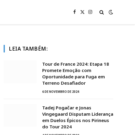
Facebook
X
Instagram
(Twitter)
LEIA TAMBÉM:
Tour de France 2024: Etapa 18
Promete Emoção com
Oportunidade para Fuga em
Terreno Desafiador
6 DE NOVEMBRO DE 2024
Tadej Pogačar e Jonas
Vingegaard Disputam Liderança
em Duelos Épicos nos Pirineus
do Tour 2024