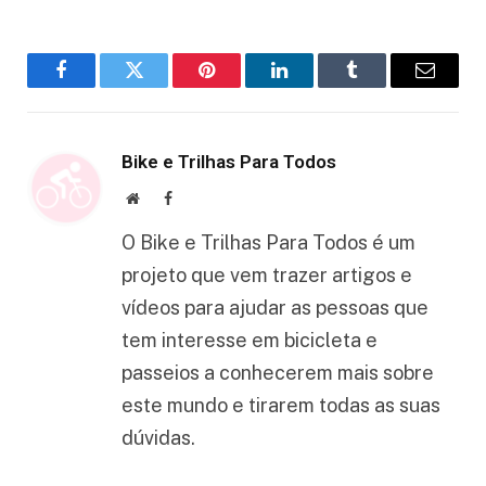
Facebook
Twitter
Pinterest
LinkedIn
Tumblr
Email
Bike e Trilhas Para Todos
Website
Facebook
O Bike e Trilhas Para Todos é um
projeto que vem trazer artigos e
vídeos para ajudar as pessoas que
tem interesse em bicicleta e
passeios a conhecerem mais sobre
este mundo e tirarem todas as suas
dúvidas.