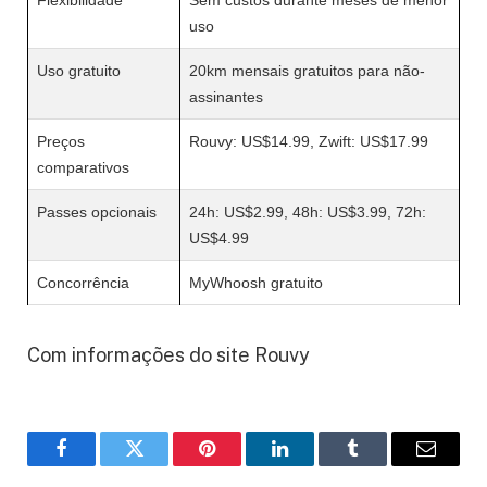
uso
Uso gratuito
20km mensais gratuitos para não-
assinantes
Preços
Rouvy: US$14.99, Zwift: US$17.99
comparativos
Passes opcionais
24h: US$2.99, 48h: US$3.99, 72h:
US$4.99
Concorrência
MyWhoosh gratuito
Com informações do site Rouvy
Facebook
Twitter
Pinterest
LinkedIn
Tumblr
Email