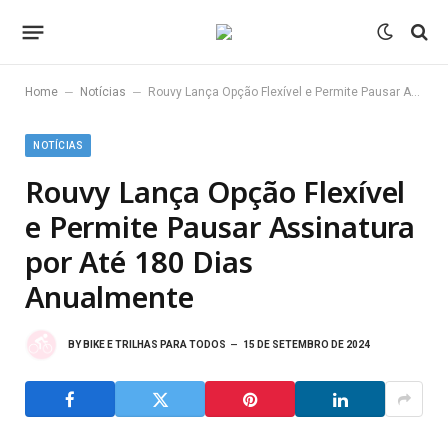
–
–
Home
Notícias
Rouvy Lança Opção Flexível e Permite Pausar Assinatura por Até 180 Dias Anualmente
NOTÍCIAS
Rouvy Lança Opção Flexível
e Permite Pausar Assinatura
por Até 180 Dias
Anualmente
BY
BIKE E TRILHAS PARA TODOS
15 DE SETEMBRO DE 2024