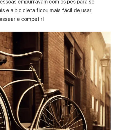
pessoas empurravam com os pés para se
e a bicicleta ficou mais fácil de usar,
passear e competir!