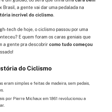
 Brasil, a gente vai dar uma pedalada na
tória incrível do ciclismo
.
gh-tech de hoje, o ciclismo passou por uma
onteceu? E quem foram os caras geniais que
m a gente pra descobrir
como tudo começou
ssado!
stória do Ciclismo
tas eram simples e feitas de madeira, sem pedais,
s.
dais por Pierre Michaux em 1861 revolucionou a
ar.