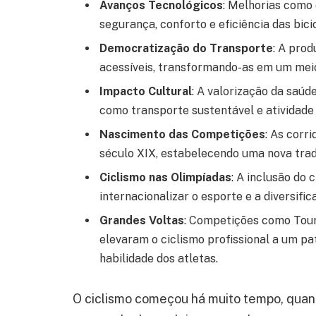
Avanços Tecnológicos
: Melhorias como 
segurança, conforto e eficiência das bici
Democratização do Transporte
: A pro
acessíveis, transformando-as em um mei
Impacto Cultural
: A valorização da saúd
como transporte sustentável e atividade 
Nascimento das Competições
: As corr
século XIX, estabelecendo uma nova trad
Ciclismo nas Olimpíadas
: A inclusão do 
internacionalizar o esporte e a diversifi
Grandes Voltas
: Competições como Tour 
elevaram o ciclismo profissional a um pa
habilidade dos atletas.
O ciclismo começou há muito tempo, quand