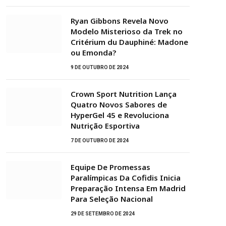
Ryan Gibbons Revela Novo
Modelo Misterioso da Trek no
Critérium du Dauphiné: Madone
ou Emonda?
9 DE OUTUBRO DE 2024
Crown Sport Nutrition Lança
Quatro Novos Sabores de
HyperGel 45 e Revoluciona
Nutrição Esportiva
7 DE OUTUBRO DE 2024
Equipe De Promessas
Paralímpicas Da Cofidis Inicia
Preparação Intensa Em Madrid
Para Seleção Nacional
29 DE SETEMBRO DE 2024