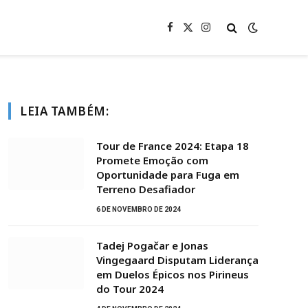
Facebook
X
Instagram
(Twitter)
LEIA TAMBÉM:
Tour de France 2024: Etapa 18
Promete Emoção com
Oportunidade para Fuga em
Terreno Desafiador
6 DE NOVEMBRO DE 2024
Tadej Pogačar e Jonas
Vingegaard Disputam Liderança
em Duelos Épicos nos Pirineus
do Tour 2024