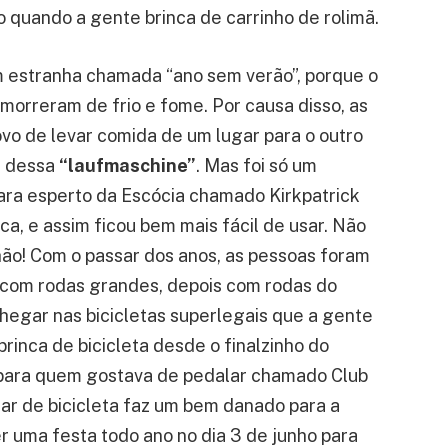
o quando a gente brinca de carrinho de rolimã.
 estranha chamada “ano sem verão”, porque o
 morreram de frio e fome. Por causa disso, as
vo de levar comida de um lugar para o outro
ia dessa
“laufmaschine”
. Mas foi só um
ara esperto da Escócia chamado Kirkpatrick
, e assim ficou bem mais fácil de usar. Não
ão! Com o passar dos anos, as pessoas foram
, com rodas grandes, depois com rodas do
hegar nas bicicletas superlegais que a gente
 brinca de bicicleta desde o finalzinho do
ó para quem gostava de pedalar chamado Club
dar de bicicleta faz um bem danado para a
r uma festa todo ano no dia 3 de junho para