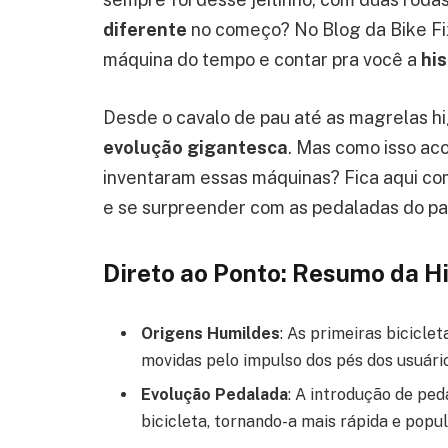
diferente
no começo? No Blog da Bike Fix
máquina do tempo e contar pra você a
his
Desde o cavalo de pau até as magrelas hi
evolução gigantesca
. Mas como isso ac
inventaram essas máquinas? Fica aqui co
e se surpreender com as pedaladas do pa
Direto ao Ponto: Resumo da Hi
Origens Humildes
: As primeiras bicicle
movidas pelo impulso dos pés dos usuário
Evolução Pedalada
: A introdução de pe
bicicleta, tornando-a mais rápida e popul