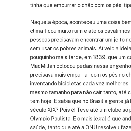
tinha que empurrar o chão com os pés, tip
Naquela época, aconteceu uma coisa bem
clima ficou muito ruim e até os cavalinhos
pessoas precisavam encontrar um jeito no
sem usar os pobres animais. Aí veio a ide
pouquinho mais tarde, em 1839, que um c
MacMillan colocou pedais nessa engenhoca
precisava mais empurrar com os pés no ch
inventando bicicletas cada vez melhores
mesmo tamanho para não cair tanto, até c
tem hoje. E sabia que no Brasil a gente já
século XIX? Pois é! Teve até um clube s
Olympio Paulista. E o mais legal é que an
saúde, tanto que até a ONU resolveu faze