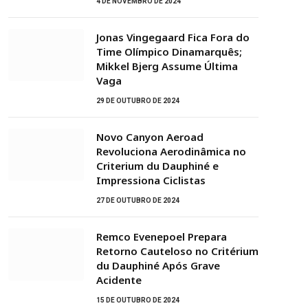
4 DE NOVEMBRO DE 2024
Jonas Vingegaard Fica Fora do
Time Olímpico Dinamarquês;
Mikkel Bjerg Assume Última
Vaga
29 DE OUTUBRO DE 2024
Novo Canyon Aeroad
Revoluciona Aerodinâmica no
Criterium du Dauphiné e
Impressiona Ciclistas
27 DE OUTUBRO DE 2024
Remco Evenepoel Prepara
Retorno Cauteloso no Critérium
du Dauphiné Após Grave
Acidente
15 DE OUTUBRO DE 2024