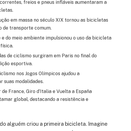
correntes, freios e pneus infláveis aumentaram a
cletas.
dução em massa no século XIX tornou as bicicletas
o de transporte comum.
e e do meio ambiente impulsionou o uso da bicicleta
física.
idas de ciclismo surgiram em Paris no final do
ição esportiva.
ciclismo nos Jogos Olímpicos ajudou a
car suas modalidades.
de France, Giro d’Italia e Vuelta a España
tamar global, destacando a resistência e
o alguém criou a primeira bicicleta. Imagine