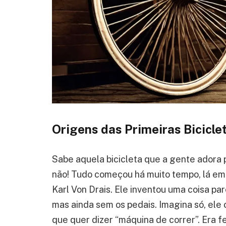
Origens das Primeiras Bicicle
Sabe aquela bicicleta que a gente adora 
não! Tudo começou há muito tempo, lá em
Karl Von Drais. Ele inventou uma coisa pa
mas ainda sem os pedais. Imagina só, el
que quer dizer “máquina de correr”. Era f