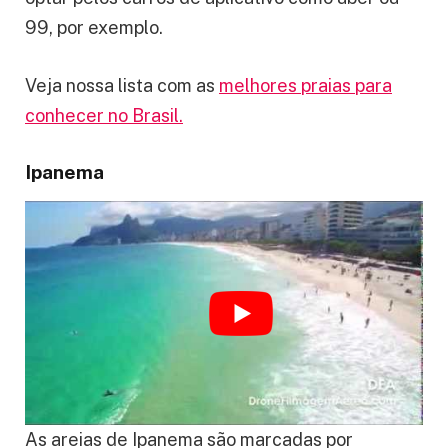
99, por exemplo.
Veja nossa lista com as
melhores praias para
conhecer no Brasil.
Ipanema
As areias de Ipanema são marcadas por