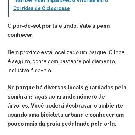
Van Der Poel Imparável: 6 Vitórias em 6
Corridas de Ciclocrosse
O pôr-do-sol por lá é lindo. Vale a pena
conhecer.
Bem próximo está localizado um parque. O local
é seguro, conta com bastante policiamento,
inclusive á cavalo.
No parque há diversos locais guardados pela
sombra graças ao grande número de
árvores. Você poderá desbravar o ambiente
usando uma bicicleta urbana e conhecer um
pouco mais da praia pedalando pela orla.