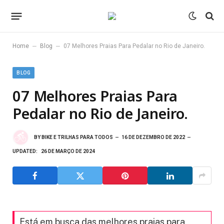
–
–
Home
Blog
07 Melhores Praias Para Pedalar no Rio de Janeiro.
BLOG
07 Melhores Praias Para
Pedalar no Rio de Janeiro.
BY
BIKE E TRILHAS PARA TODOS
16 DE DEZEMBRO DE 2022
UPDATED:
26 DE MARÇO DE 2024
Está em busca das melhores praias para