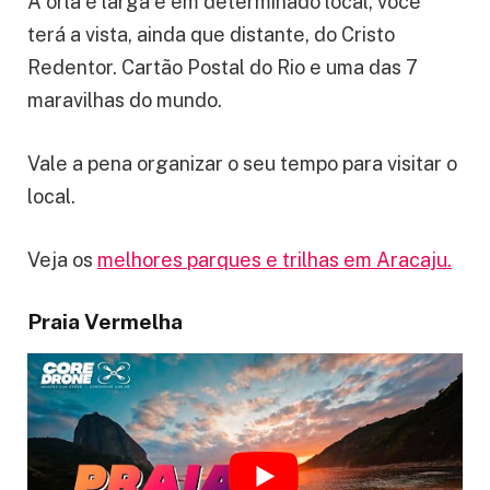
A orla é larga e em determinado local, você
terá a vista, ainda que distante, do Cristo
Redentor. Cartão Postal do Rio e uma das 7
maravilhas do mundo.
Vale a pena organizar o seu tempo para visitar o
local.
Veja os
melhores parques e trilhas em Aracaju.
Praia Vermelha