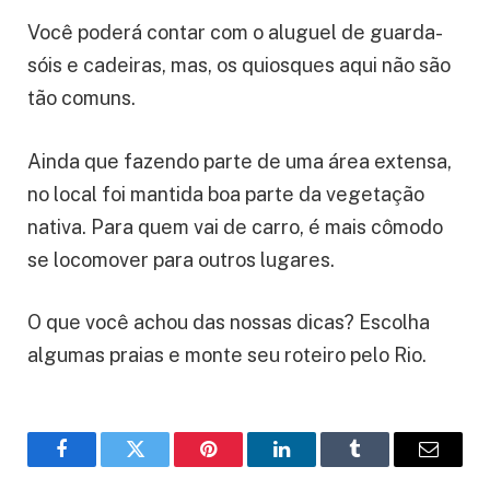
Você poderá contar com o aluguel de guarda-
sóis e cadeiras, mas, os quiosques aqui não são
tão comuns.
Ainda que fazendo parte de uma área extensa,
no local foi mantida boa parte da vegetação
nativa. Para quem vai de carro, é mais cômodo
se locomover para outros lugares.
O que você achou das nossas dicas? Escolha
algumas praias e monte seu roteiro pelo Rio.
Facebook
Twitter
Pinterest
LinkedIn
Tumblr
Email